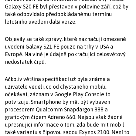
Galaxy S20 FE byl přestaven v polovině září, což by
také odpovídalo předpokládanému termínu
letošního uvedení další verze.
Objevily se také zprávy, které naznačují omezené
uvedení Galaxy S21 FE pouze na trhy v USA a
Evropě. Na vině je údajně pokračující celosvětový
nedostatek čipů.
Ačkoliv většina specifikací už byla známa a
uživatelé věděli, co od chystaného mobilu
očekávat, záznam v Google Play Console to
potvrzuje. Smartphone by měl být vybaven
procesorem Qualcomm Snapdargon 888 a
grafickým čipem Adreno 660. Nejsou však žádné
upřesňující informace o tom, zda bude mít mobil
také variantu s čipovou sadou Exynos 2100. Není to