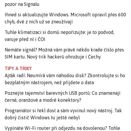
pozor na Signalu
Ihned si aktualizujte Windows. Microsoft opravil přes 600
chyb, dvě z nich už se zneužívají
Tuhle klimatizaci si domů nepořizujte: je to podvod,
varuje před ní i ČOI
Nemáte signál? Možná vám právě někdo krade číslo přes
SIM kartu. Nový trik hackerů ohrožuje i Čechy
TIPY A TRIKY
Ajťák radí: Neumírá vám náhodou disk? Zkontrolujte si ho
bezplatným nástrojem, než přijdete o data
Poznejte tajemství barevných USB portů: Co znamenají
černé, oranžové a modré konektory?
Programátor si řekl dost a sám vyvinul nový nástroj. Tak
dobrý čistič Windows tu ještě nebyl
Vypínáte Wi-Fi router při odjezdu na dovolenou? Tohle