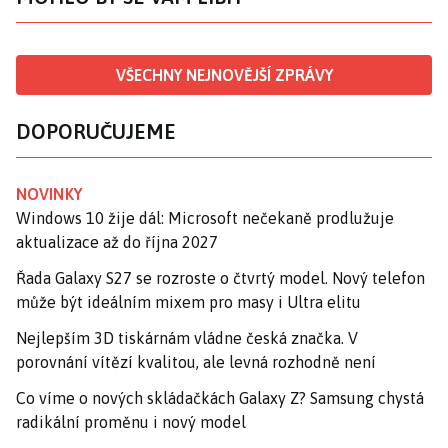
VŠECHNY NEJNOVĚJŠÍ ZPRÁVY
DOPORUČUJEME
NOVINKY
Windows 10 žije dál: Microsoft nečekaně prodlužuje
aktualizace až do října 2027
Řada Galaxy S27 se rozroste o čtvrtý model. Nový telefon
může být ideálním mixem pro masy i Ultra elitu
Nejlepším 3D tiskárnám vládne česká značka. V
porovnání vítězí kvalitou, ale levná rozhodně není
Co víme o nových skládačkách Galaxy Z? Samsung chystá
radikální proměnu i nový model