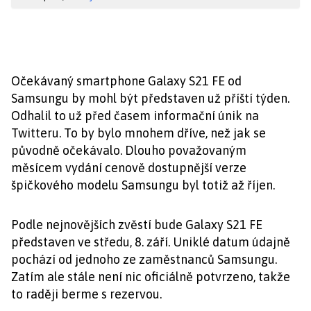
Očekávaný smartphone Galaxy S21 FE od
Samsungu by mohl být představen už příští týden.
Odhalil to už před časem informační únik na
Twitteru. To by bylo mnohem dříve, než jak se
původně očekávalo. Dlouho považovaným
měsícem vydání cenově dostupnější verze
špičkového modelu Samsungu byl totiž až říjen.
Podle nejnovějších zvěstí bude Galaxy S21 FE
představen ve středu, 8. září. Uniklé datum údajně
pochází od jednoho ze zaměstnanců Samsungu.
Zatím ale stále není nic oficiálně potvrzeno, takže
to raději berme s rezervou.