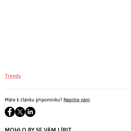
Trendy
Máte k článku připomínku?
Napište nám
MOHLO BY SE VÁM LÍBIT