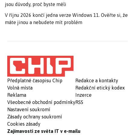
jsou důvody, proč byste měli
V říjnu 2026 končí jedna verze Windows 11. Ověřte si, že
máte jinou a nebudete mít problém
Předplatné časopisu Chip
Redakce a kontakty
Volná místa
Redakční etický kodex
Reklama
Inzerce
Všeobecné obchodní podmínky
RSS
Nastavení soukromí
Zásady ochrany soukromí
Cookies zásady
Zajímavosti ze světa IT v e-mailu