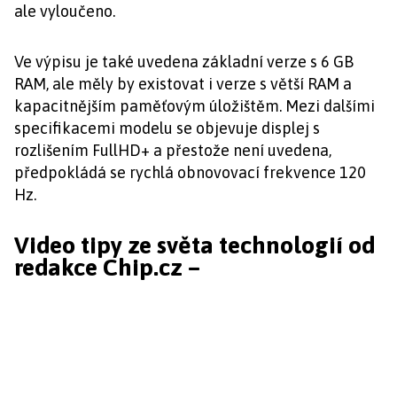
ale vyloučeno.
Ve výpisu je také uvedena základní verze s 6 GB
RAM, ale měly by existovat i verze s větší RAM a
kapacitnějším paměťovým úložištěm. Mezi dalšími
specifikacemi modelu se objevuje displej s
rozlišením FullHD+ a přestože není uvedena,
předpokládá se rychlá obnovovací frekvence 120
Hz.
Video tipy ze světa technologií od
redakce Chip.cz –