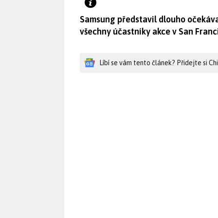
Samsung představil dlouho očekáva
všechny účastníky akce v San Franc
Líbí se vám tento článek? Přidejte si C