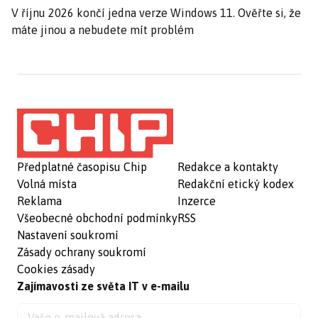
V říjnu 2026 končí jedna verze Windows 11. Ověřte si, že
máte jinou a nebudete mít problém
Předplatné časopisu Chip
Redakce a kontakty
Volná místa
Redakční etický kodex
Reklama
Inzerce
Všeobecné obchodní podmínky
RSS
Nastavení soukromí
Zásady ochrany soukromí
Cookies zásady
Zajímavosti ze světa IT v e-mailu