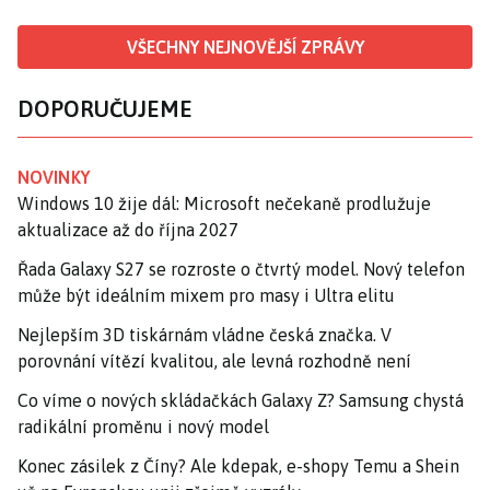
VŠECHNY NEJNOVĚJŠÍ ZPRÁVY
DOPORUČUJEME
NOVINKY
Windows 10 žije dál: Microsoft nečekaně prodlužuje
aktualizace až do října 2027
Řada Galaxy S27 se rozroste o čtvrtý model. Nový telefon
může být ideálním mixem pro masy i Ultra elitu
Nejlepším 3D tiskárnám vládne česká značka. V
porovnání vítězí kvalitou, ale levná rozhodně není
Co víme o nových skládačkách Galaxy Z? Samsung chystá
radikální proměnu i nový model
Konec zásilek z Číny? Ale kdepak, e-shopy Temu a Shein