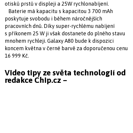
otisků prstů v displeji a 25W rychlonabíjení.
Baterie má kapacitu s kapacitou 3 700 mAh
poskytuje svobodu i během náročnějších
pracovních dnů. Díky super-rychlému nabíjení
s příkonem 25 W ji však dostanete do plného stavu
mnohem rychleji. Galaxy A80 bude k dispozici
koncem května v černé barvě za doporučenou cenu
16 999 Kč.
Video tipy ze světa technologií od
redakce Chip.cz –