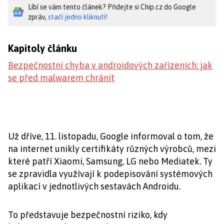
Líbí se vám tento článek? Přidejte si Chip.cz do Google
zpráv,
stačí jedno kliknutí!
Kapitoly článku
Bezpečnostní chyba v androidových zařízeních: jak
se před malwarem chránit
Už dříve, 11. listopadu, Google informoval o tom, že
na internet unikly certifikáty různých výrobců, mezi
které patří Xiaomi, Samsung, LG nebo Mediatek. Ty
se zpravidla využívají k podepisování systémových
aplikací v jednotlivých sestavách Androidu.
To představuje bezpečnostní riziko, kdy