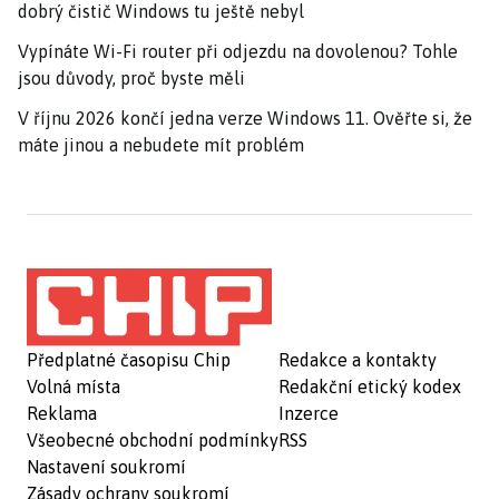
dobrý čistič Windows tu ještě nebyl
Vypínáte Wi-Fi router při odjezdu na dovolenou? Tohle
jsou důvody, proč byste měli
V říjnu 2026 končí jedna verze Windows 11. Ověřte si, že
máte jinou a nebudete mít problém
Předplatné časopisu Chip
Redakce a kontakty
Volná místa
Redakční etický kodex
Reklama
Inzerce
Všeobecné obchodní podmínky
RSS
Nastavení soukromí
Zásady ochrany soukromí