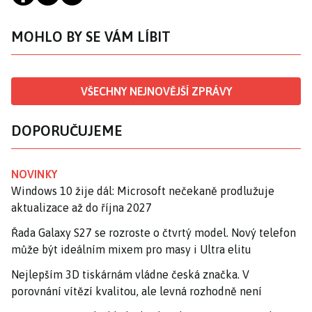
MOHLO BY SE VÁM LÍBIT
VŠECHNY NEJNOVĚJŠÍ ZPRÁVY
DOPORUČUJEME
NOVINKY
Windows 10 žije dál: Microsoft nečekaně prodlužuje
aktualizace až do října 2027
Řada Galaxy S27 se rozroste o čtvrtý model. Nový telefon
může být ideálním mixem pro masy i Ultra elitu
Nejlepším 3D tiskárnám vládne česká značka. V
porovnání vítězí kvalitou, ale levná rozhodně není