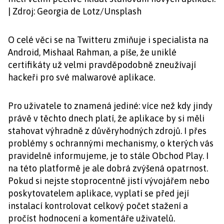
| Zdroj: Georgia de Lotz/Unsplash
O celé věci se na Twitteru zmiňuje i specialista na
Android, Mishaal Rahman, a píše, že uniklé
certifikáty už velmi pravděpodobně zneužívají
hackeři pro své malwarové aplikace.
Pro uživatele to znamená jediné: více než kdy jindy
právě v těchto dnech platí, že aplikace by si měli
stahovat výhradně z důvěryhodných zdrojů. I přes
problémy s ochrannými mechanismy, o kterých vás
pravidelně informujeme, je to stále Obchod Play. I
na této platformě je ale dobrá zvýšená opatrnost.
Pokud si nejste stoprocentně jistí vývojářem nebo
poskytovatelem aplikace, vyplatí se před její
instalací kontrolovat celkový počet stažení a
pročíst hodnocení a komentáře uživatelů.