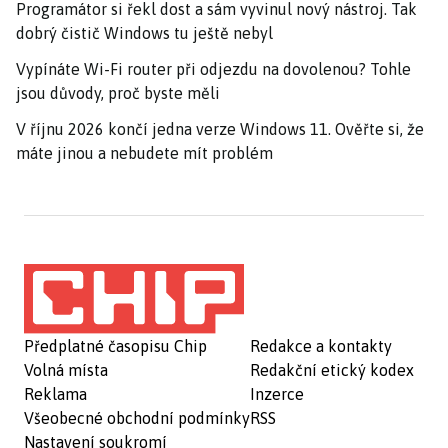
Programátor si řekl dost a sám vyvinul nový nástroj. Tak
dobrý čistič Windows tu ještě nebyl
Vypínáte Wi-Fi router při odjezdu na dovolenou? Tohle
jsou důvody, proč byste měli
V říjnu 2026 končí jedna verze Windows 11. Ověřte si, že
máte jinou a nebudete mít problém
Předplatné časopisu Chip
Redakce a kontakty
Volná místa
Redakční etický kodex
Reklama
Inzerce
Všeobecné obchodní podmínky
RSS
Nastavení soukromí