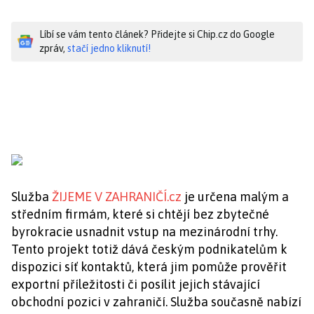
Líbí se vám tento článek? Přidejte si Chip.cz do Google
zpráv,
stačí jedno kliknutí!
Služba
ŽIJEME V ZAHRANIČÍ.cz
je určena malým a
středním firmám, které si chtějí bez zbytečné
byrokracie usnadnit vstup na mezinárodní trhy.
Tento projekt totiž dává českým podnikatelům k
dispozici síť kontaktů, která jim pomůže prověřit
exportní příležitosti či posílit jejich stávající
obchodní pozici v zahraničí. Služba současně nabízí