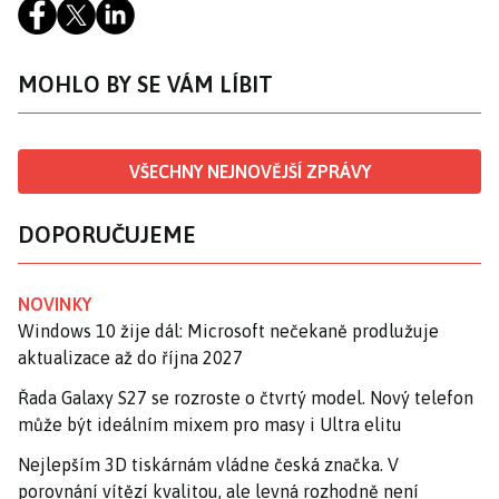
MOHLO BY SE VÁM LÍBIT
VŠECHNY NEJNOVĚJŠÍ ZPRÁVY
DOPORUČUJEME
NOVINKY
Windows 10 žije dál: Microsoft nečekaně prodlužuje
aktualizace až do října 2027
Řada Galaxy S27 se rozroste o čtvrtý model. Nový telefon
může být ideálním mixem pro masy i Ultra elitu
Nejlepším 3D tiskárnám vládne česká značka. V
porovnání vítězí kvalitou, ale levná rozhodně není