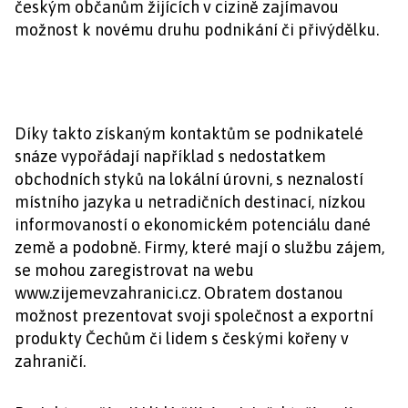
českým občanům žijících v cizině zajímavou
možnost k novému druhu podnikání či přivýdělku.
Díky takto získaným kontaktům se podnikatelé
snáze vypořádají například s nedostatkem
obchodních styků na lokální úrovni, s neznalostí
místního jazyka u netradičních destinací, nízkou
informovaností o ekonomickém potenciálu dané
země a podobně. Firmy, které mají o službu zájem,
se mohou zaregistrovat na webu
www.zijemevzahranici.cz. Obratem dostanou
možnost prezentovat svoji společnost a exportní
produkty Čechům či lidem s českými kořeny v
zahraničí.