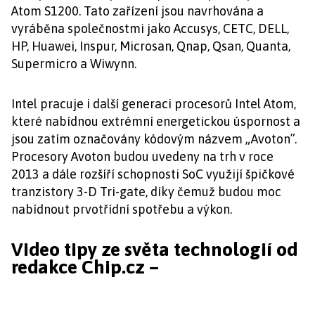
Atom S1200. Tato zařízení jsou navrhována a
vyráběna společnostmi jako Accusys, CETC, DELL,
HP, Huawei, Inspur, Microsan, Qnap, Qsan, Quanta,
Supermicro a Wiwynn.
Intel pracuje i další generaci procesorů Intel Atom,
které nabídnou extrémní energetickou úspornost a
jsou zatím označovány kódovým názvem „Avoton”.
Procesory Avoton budou uvedeny na trh v roce
2013 a dále rozšíří schopnosti SoC využijí špičkové
tranzistory 3-D Tri-gate, díky čemuž budou moc
nabídnout prvotřídní spotřebu a výkon.
Video tipy ze světa technologií od
redakce Chip.cz –