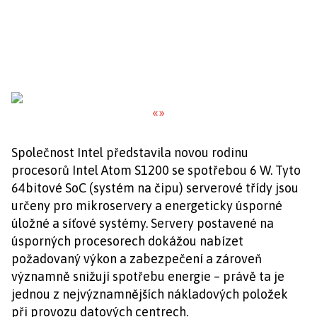
«
»
Společnost Intel představila novou rodinu
procesorů Intel Atom S1200 se spotřebou 6 W. Tyto
64bitové SoC (systém na čipu) serverové třídy jsou
určeny pro mikroservery a energeticky úsporné
úložné a síťové systémy. Servery postavené na
úsporných procesorech dokážou nabízet
požadovaný výkon a zabezpečení a zároveň
významně snižují spotřebu energie – právě ta je
jednou z nejvýznamnějších nákladových položek
při provozu datových centrech.