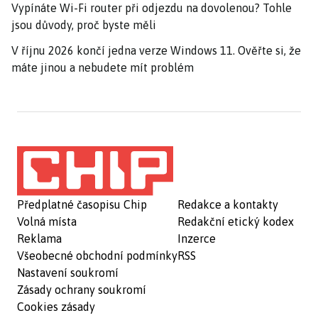
Vypínáte Wi-Fi router při odjezdu na dovolenou? Tohle
jsou důvody, proč byste měli
V říjnu 2026 končí jedna verze Windows 11. Ověřte si, že
máte jinou a nebudete mít problém
Předplatné časopisu Chip
Redakce a kontakty
Volná místa
Redakční etický kodex
Reklama
Inzerce
Všeobecné obchodní podmínky
RSS
Nastavení soukromí
Zásady ochrany soukromí
Cookies zásady