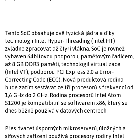
Tento SoC obsahuje dvě fyzická jádra a díky
technologii Intel Hyper-Threading (Intel HT)
zvládne zpracovat až čtyři vlákna. SoC je rovněž
vybaven 64bitovou podporou, paměťovým řadičem,
až 8 GB DDR3 paměti, technologií virtualizace
(Intel VT), podporou PCI Express 2.0 a Error-
Correcting Code (ECC). Nová produktová rodina
bude zatím sestávat ze tří procesorů s frekvencí od
1,6 GHz do 2 GHz. Rodina procesorů Intel Atom
S1200 je kompatibilní se softwarem x86, který se
dnes běžně používá v datových centrech.
Přes dvacet úsporných mikroserverů, úložných a
síťových zařízení používá procesory rodiny Intel