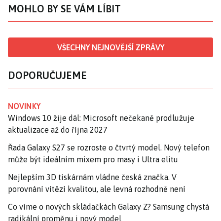
MOHLO BY SE VÁM LÍBIT
VŠECHNY NEJNOVĚJŠÍ ZPRÁVY
DOPORUČUJEME
NOVINKY
Windows 10 žije dál: Microsoft nečekaně prodlužuje
aktualizace až do října 2027
Řada Galaxy S27 se rozroste o čtvrtý model. Nový telefon
může být ideálním mixem pro masy i Ultra elitu
Nejlepším 3D tiskárnám vládne česká značka. V
porovnání vítězí kvalitou, ale levná rozhodně není
Co víme o nových skládačkách Galaxy Z? Samsung chystá
radikální proměnu i nový model