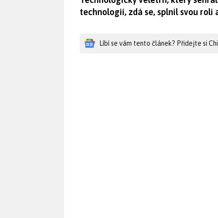
technologií, zdá se, splnil svou roli 
Líbí se vám tento článek? Přidejte si C