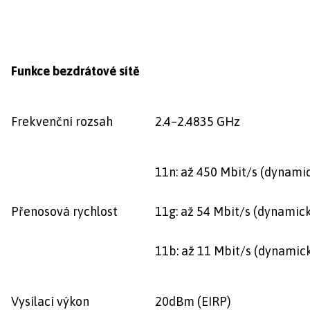
Funkce bezdrátové sítě
Frekvenční rozsah
2.4–2.4835 GHz
11n: až 450 Mbit/s (dynami
Přenosová rychlost
11g: až 54 Mbit/s (dynamic
11b: až 11 Mbit/s (dynamic
Vysílací výkon
20dBm (EIRP)