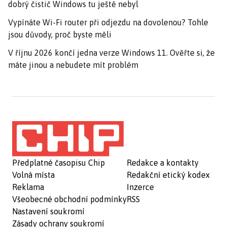
dobrý čistič Windows tu ještě nebyl
Vypínáte Wi-Fi router při odjezdu na dovolenou? Tohle
jsou důvody, proč byste měli
V říjnu 2026 končí jedna verze Windows 11. Ověřte si, že
máte jinou a nebudete mít problém
Předplatné časopisu Chip
Redakce a kontakty
Volná místa
Redakční etický kodex
Reklama
Inzerce
Všeobecné obchodní podmínky
RSS
Nastavení soukromí
Zásady ochrany soukromí