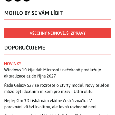
MOHLO BY SE VÁM LÍBIT
VŠECHNY NEJNOVĚJŠÍ ZPRÁVY
DOPORUČUJEME
NOVINKY
Windows 10 žije dál: Microsoft nečekaně prodlužuje
aktualizace až do října 2027
Řada Galaxy S27 se rozroste o čtvrtý model. Nový telefon
může být ideálním mixem pro masy i Ultra elitu
Nejlepším 3D tiskárnám vládne česká značka. V
porovnání vítězí kvalitou, ale levná rozhodně není