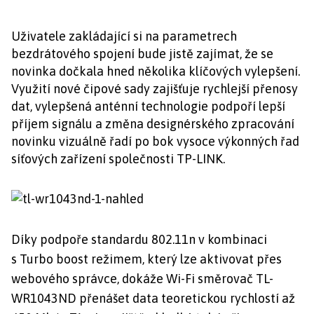
Uživatele zakládající si na parametrech
bezdrátového spojení bude jistě zajímat, že se
novinka dočkala hned několika klíčových vylepšení.
Využití nové čipové sady zajišťuje rychlejší přenosy
dat, vylepšená anténní technologie podpoří lepší
příjem signálu a změna designérského zpracování
novinku vizuálně řadí po bok vysoce výkonných řad
síťových zařízení společnosti TP-LINK.
Díky podpoře standardu 802.11n v kombinaci
s Turbo boost režimem, který lze aktivovat přes
webového správce, dokáže Wi-Fi směrovač TL-
WR1043ND přenášet data teoretickou rychlostí až