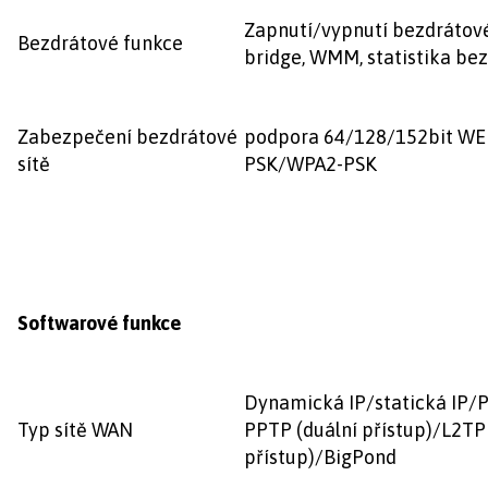
Zapnutí/vypnutí bezdrátov
Bezdrátové funkce
bridge, WMM, statistika bez
Zabezpečení bezdrátové
podpora 64/128/152bit W
sítě
PSK/WPA2-PSK
Softwarové funkce
Dynamická IP/statická IP/
Typ sítě WAN
PPTP (duální přístup)/L2TP 
přístup)/BigPond