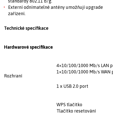
standardy 802.11 b/g.
Externí odnímatelné antény umožňují upgrade
zařízení.
Technické specifikace
Hardwarové specifikace
4×10/100/1000 Mb/s LAN p
1×10/100/1000 Mb/s WAN 
Rozhraní
1 x USB 2.0 port
WPS tlačítko
Tlačítko resetování