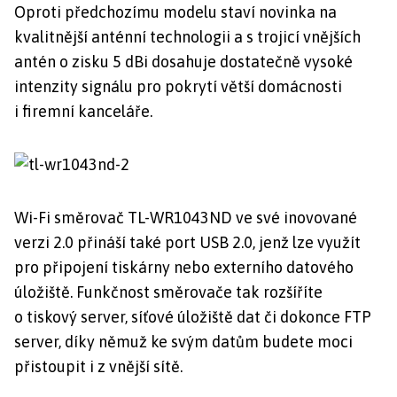
Oproti předchozímu modelu staví novinka na
kvalitnější anténní technologii a s trojicí vnějších
antén o zisku 5 dBi dosahuje dostatečně vysoké
intenzity signálu pro pokrytí větší domácnosti
i firemní kanceláře.
Wi-Fi směrovač TL-WR1043ND ve své inovované
verzi 2.0 přináší také port USB 2.0, jenž lze využít
pro připojení tiskárny nebo externího datového
úložiště. Funkčnost směrovače tak rozšíříte
o tiskový server, síťové úložiště dat či dokonce FTP
server, díky němuž ke svým datům budete moci
přistoupit i z vnější sítě.