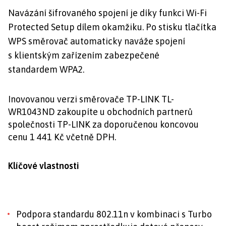
Navázání šifrovaného spojení je díky funkci Wi-Fi
Protected Setup dílem okamžiku. Po stisku tlačítka
WPS směrovač automaticky naváže spojení
s klientským zařízením zabezpečené
standardem WPA2.
Inovovanou verzi směrovače TP-LINK TL-
WR1043ND zakoupíte u obchodních partnerů
společnosti TP-LINK za doporučenou koncovou
cenu 1 441 Kč včetně DPH.
Klíčové vlastnosti
Podpora standardu 802.11n v kombinaci s Turbo