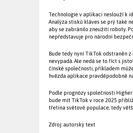
Technologie v aplikaci neslouží k ide
Analýza stisků kláves se prý také n
aby se zabránilo zneužití roboty. 
nepředstavuje pro národní bezpeč
Bude tedy nyní TikTok odstraněn z 
nevypadá. Ale nedá se to říct s jist
čínské společnosti, příkladem může
hvězda aplikace pravděpodobně na
Podle prognózy společnosti Higher 
bude mít TikTok v roce 2025 přibliž
třetina světové populace, tedy větš
Zdroj: autorský text