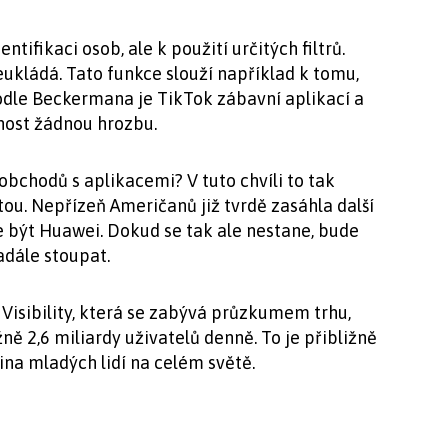
ntifikaci osob, ale k použití určitých filtrů.
eukládá. Tato funkce slouží například k tomu,
Podle Beckermana je TikTok zábavní aplikací a
nost žádnou hrozbu.
obchodů s aplikacemi? V tuto chvíli to tak
otou. Nepřízeň Američanů již tvrdě zasáhla další
 být Huawei. Dokud se tak ale nestane, bude
dále stoupat.
Visibility, která se zabývá průzkumem trhu,
ně 2,6 miliardy uživatelů denně. To je přibližně
ina mladých lidí na celém světě.