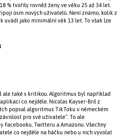
18 % tvořily rovněž ženy ve věku 25 až 34 let.
ipojí osm nových uživatelů. Není známo, kolik z
k uvádí jako minimální věk 13 let. To však lze
k
ale také s kritikou. Algoritmus byl například
aplikaci co nejdéle. Nicolas Kayser-Bril z
tch popsal algoritmus TikToku v německém
závislost pro své uživatele“. To ale
my Facebooku, Twitteru a Amazonu. Všechny
vatele co nejdéle na háčku nebo u nich vyvolat