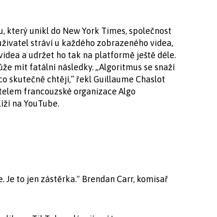
, který unikl do New York Times, společnost
uživatel stráví u každého zobrazeného videa,
idea a udržet ho tak na platformě ještě déle.
že mít fatální následky. „Algoritmus se snaží
 co skutečně chtějí,“ řekl Guillaume Chaslot
telem francouzské organizace Algo
líží na YouTube.
. Je to jen zástěrka." Brendan Carr, komisař