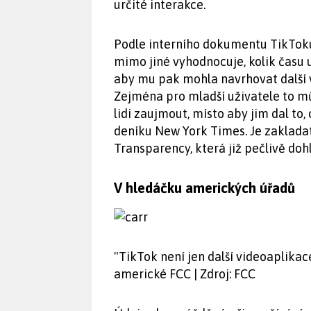
určité interakce.
Podle interního dokumentu TikToku
mimo jiné vyhodnocuje, kolik času 
aby mu pak mohla navrhovat další v
Zejména pro mladší uživatele to mů
lidi zaujmout, místo aby jim dal to,
deníku New York Times. Je zaklada
Transparency, která již pečlivě doh
V hledáčku amerických úřadů
"TikTok není jen další videoaplikace
americké FCC | Zdroj: FCC