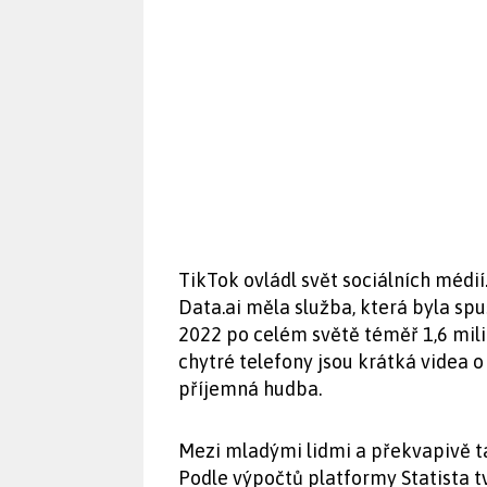
TikTok ovládl svět sociálních médi
Data.ai měla služba, která byla spu
2022 po celém světě téměř 1,6 mili
chytré telefony jsou krátká videa o
příjemná hudba.
Mezi mladými lidmi a překvapivě t
Podle výpočtů platformy Statista tv