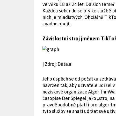
ve věku 18 až 24 let. Dalších téměř 
Každou sekundu se prý ke službě př
nich je mladistvých. Oficiálně TikTo
snadno obejít.
Závislostní stroj jménem TikTo
| Zdroj: Data.ai
Jeho úspěch se od počátku setkával 
navržen tak, aby uživatele udržel v 
neziskové organizace AlgorithmWa
časopise Der Spiegel jako „stroj na 
pravděpodobně platí i pro algorit
tyto služby se snaží udržet své uži