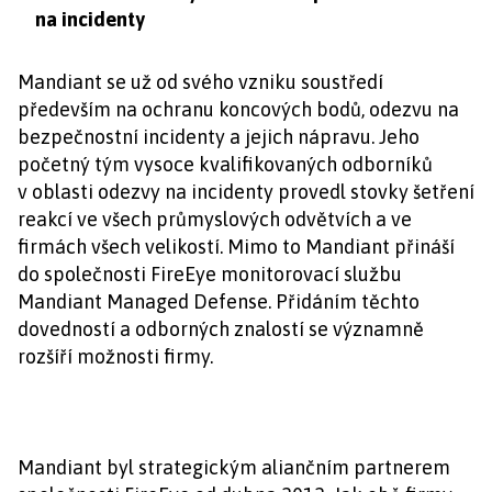
na incidenty
Mandiant se už od svého vzniku soustředí
především na ochranu koncových bodů, odezvu na
bezpečnostní incidenty a jejich nápravu. Jeho
početný tým vysoce kvalifikovaných odborníků
v oblasti odezvy na incidenty provedl stovky šetření
reakcí ve všech průmyslových odvětvích a ve
firmách všech velikostí. Mimo to Mandiant přináší
do společnosti FireEye monitorovací službu
Mandiant Managed Defense. Přidáním těchto
dovedností a odborných znalostí se významně
rozšíří možnosti firmy.
Mandiant byl strategickým aliančním partnerem