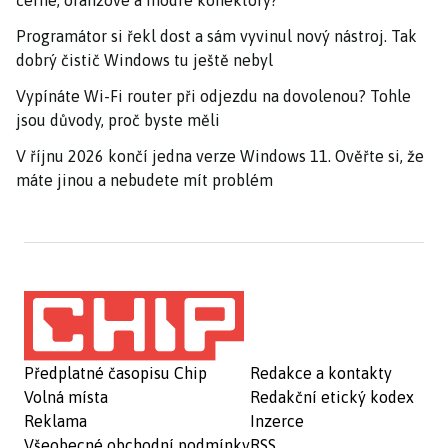
Programátor si řekl dost a sám vyvinul nový nástroj. Tak
dobrý čistič Windows tu ještě nebyl
Vypínáte Wi-Fi router při odjezdu na dovolenou? Tohle
jsou důvody, proč byste měli
V říjnu 2026 končí jedna verze Windows 11. Ověřte si, že
máte jinou a nebudete mít problém
Předplatné časopisu Chip
Redakce a kontakty
Volná místa
Redakční etický kodex
Reklama
Inzerce
Všeobecné obchodní podmínky
RSS