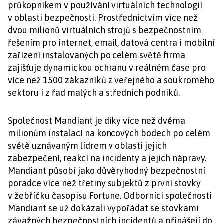
průkopníkem v používání virtuálních technologií
v oblasti bezpečnosti. Prostřednictvím více než
dvou milionů virtuálních strojů s bezpečnostním
řešením pro internet, email, datová centra i mobilní
zařízení instalovaných po celém světě firma
zajišťuje dynamickou ochranu v reálném čase pro
více než 1500 zákazníků z veřejného a soukromého
sektoru i z řad malých a středních podniků.
Společnost Mandiant je díky více než dvěma
milionům instalací na koncových bodech po celém
světě uznávaným lídrem v oblasti jejich
zabezpečení, reakcí na incidenty a jejich nápravy.
Mandiant působí jako důvěryhodný bezpečnostní
poradce více než třetiny subjektů z první stovky
v žebříčku časopisu Fortune. Odborníci společnosti
Mandiant se už dokázali vypořádat se stovkami
závažných bezpečnostních incidentů a přinášejí do