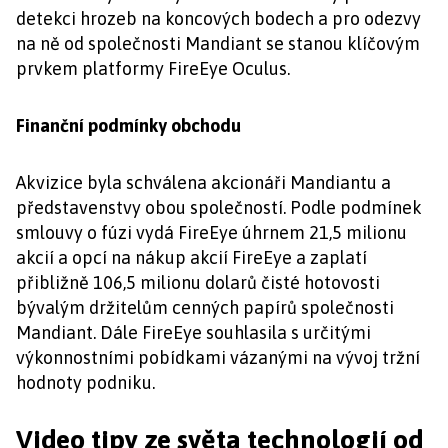
detekci hrozeb na koncových bodech a pro odezvy
na ně od společnosti Mandiant se stanou klíčovým
prvkem platformy FireEye Oculus.
Finanční podmínky obchodu
Akvizice byla schválena akcionáři Mandiantu a
představenstvy obou společností. Podle podmínek
smlouvy o fúzi vydá FireEye úhrnem 21,5 milionu
akcií a opcí na nákup akcií FireEye a zaplatí
přibližně 106,5 milionu dolarů čisté hotovosti
bývalým držitelům cenných papírů společnosti
Mandiant. Dále FireEye souhlasila s určitými
výkonnostními pobídkami vázanými na vývoj tržní
hodnoty podniku.
Video tipy ze světa technologií od