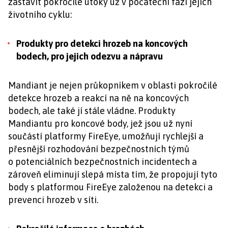
zastavit pokročilé útoky už v počáteční fázi jejich
životního cyklu:
Produkty pro detekci hrozeb na koncových
bodech, pro jejich odezvu a nápravu
Mandiant je nejen průkopníkem v oblasti pokročilé
detekce hrozeb a reakcí na ně na koncových
bodech, ale také jí stále vládne. Produkty
Mandiantu pro koncové body, jež jsou už nyní
součástí platformy FireEye, umožňují rychlejší a
přesnější rozhodování bezpečnostních týmů
o potenciálních bezpečnostních incidentech a
zároveň eliminují slepá místa tím, že propojují tyto
body s platformou FireEye založenou na detekci a
prevenci hrozeb v síti.