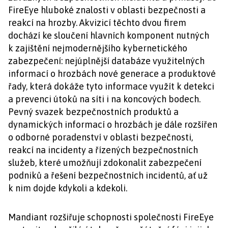
FireEye hluboké znalosti v oblasti bezpečnosti a
reakcí na hrozby. Akvizicí těchto dvou firem
dochází ke sloučení hlavních komponent nutných
k zajištění nejmodernějšího kybernetického
zabezpečení: nejúplnější databáze využitelných
informací o hrozbách nové generace a produktové
řady, která dokáže tyto informace využít k detekci
a prevenci útoků na síti i na koncových bodech.
Pevný svazek bezpečnostních produktů a
dynamických informací o hrozbách je dále rozšířen
o odborné poradenství v oblasti bezpečnosti,
reakcí na incidenty a řízených bezpečnostních
služeb, které umožňují zdokonalit zabezpečení
podniků a řešení bezpečnostních incidentů, ať už
k nim dojde kdykoli a kdekoli.
Mandiant rozšiřuje schopnosti společnosti FireEye