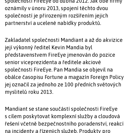
společnosti FireEye od dubna 2012. Jak obě firmy
oznámily v únoru 2013, spojení těchto dvou
společností je přirozeným rozšířením jejich
partnerství a ucelené nabídky produktů.
Zakladatel společnosti Mandiant a až do akvizice
její výkonný ředitel Kevin Mandia byl
představenstvem FireEye jmenován do pozice
senior viceprezidenta a ředitele akciové
společnosti FireEye. Pan Mandia se objevil na
obálce časopisu Fortune a magazín Foreign Policy
jej označil za jednoho ze 100 předních světových
myslitelů roku 2013.
Mandiant se stane součástí společnosti FireEye
s cílem poskytovat komplexní služby a cloudová
řešení včetně bezpečnostního poradenství, reakcí
na incidenty a řízených služeb. Produkty pro