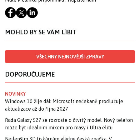
MOHLO BY SE VÁM LÍBIT
VŠECHNY NEJNOVĚJŠÍ ZPRÁVY
DOPORUČUJEME
NOVINKY
Windows 10 žije dál: Microsoft nečekaně prodlužuje
aktualizace až do října 2027
Řada Galaxy S27 se rozroste o čtvrtý model. Nový telefon
může být ideálním mixem pro masy i Ultra elitu
Nejlepším 3D tiskárnám vládne česká značka. V