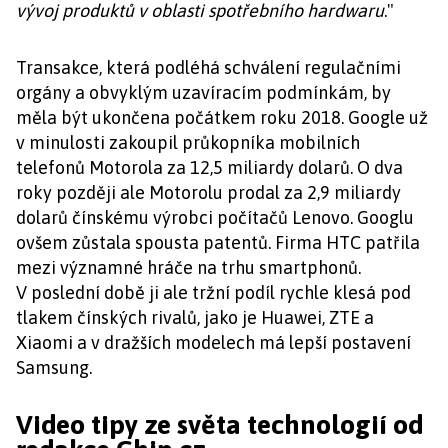
vývoj produktů v oblasti spotřebního hardwaru
."
Transakce, která podléhá schválení regulačními
orgány a obvyklým uzavíracím podmínkám, by
měla být ukončena počátkem roku 2018. Google už
v minulosti zakoupil průkopníka mobilních
telefonů Motorola za 12,5 miliardy dolarů. O dva
roky později ale Motorolu prodal za 2,9 miliardy
dolarů čínskému výrobci počítačů Lenovo. Googlu
ovšem zůstala spousta patentů. Firma HTC patřila
mezi významné hráče na trhu smartphonů.
V poslední době ji ale tržní podíl rychle klesá pod
tlakem čínských rivalů, jako je Huawei, ZTE a
Xiaomi a v dražších modelech má lepší postavení
Samsung.
Video tipy ze světa technologií od