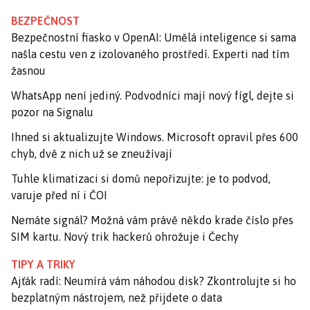
BEZPEČNOST
Bezpečnostní fiasko v OpenAI: Umělá inteligence si sama
našla cestu ven z izolovaného prostředí. Experti nad tím
žasnou
WhatsApp není jediný. Podvodníci mají nový fígl, dejte si
pozor na Signalu
Ihned si aktualizujte Windows. Microsoft opravil přes 600
chyb, dvě z nich už se zneužívají
Tuhle klimatizaci si domů nepořizujte: je to podvod,
varuje před ní i ČOI
Nemáte signál? Možná vám právě někdo krade číslo přes
SIM kartu. Nový trik hackerů ohrožuje i Čechy
TIPY A TRIKY
Ajťák radí: Neumírá vám náhodou disk? Zkontrolujte si ho
bezplatným nástrojem, než přijdete o data