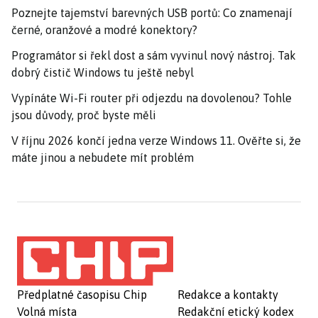
Poznejte tajemství barevných USB portů: Co znamenají
černé, oranžové a modré konektory?
Programátor si řekl dost a sám vyvinul nový nástroj. Tak
dobrý čistič Windows tu ještě nebyl
Vypínáte Wi-Fi router při odjezdu na dovolenou? Tohle
jsou důvody, proč byste měli
V říjnu 2026 končí jedna verze Windows 11. Ověřte si, že
máte jinou a nebudete mít problém
Předplatné časopisu Chip
Redakce a kontakty
Volná místa
Redakční etický kodex