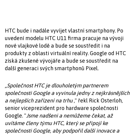
HTC bude i nadále vyvíjet vlastní smartphony. Po
uvedení modelu HTC U11 firma pracuje na vývoji
nové vlajkové lodě a bude se soustředit i na
produkty z oblasti virtuální reality. Google od HTC
získá zkušené vývojáře a bude se soustředit na
další generaci svých smartphonů Pixel.
„Společnost HTC je dlouholetým partnerem
společnosti Google a vyvinula jedny z nejkrásnějších
a nejlepších zařízení na trhu
," řekl Rick Osterloh,
senior viceprezident pro hardware společnosti
Google. "
Jsme nadšeni a nemůžeme čekat, až
uvítáme členy týmu HTC, který se připojí ke
společnosti Google, aby podpořil další inovace a