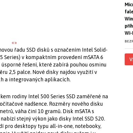
Mic
Mic
fal
Win
při
Wi-
BEZ
«
»
novou řadu SSD disků s označením Intel Solid-
525 Series) v kompaktním provedení mSATA 6
V
e úsporné řešení, které zabírá pouhou osminu
ru 2,5 palce. Nové disky najdou využití v
ch a integrovaných aplikacích.
stkem rodiny Intel 500 Series SSD zaměřené na
počítačové nadšence. Rozměry nového disku
imetrů, váha činí 10 gramů. Disk mSATA s
abízí stejný výkon jako disky Intel SSD 520.
dí pro desktopy typu all-in-one, notebooky,