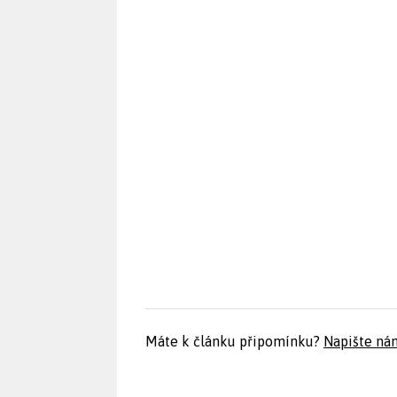
Máte k článku připomínku?
Napište ná