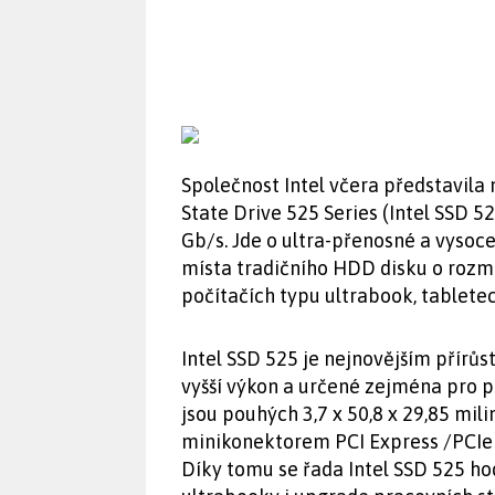
Společnost Intel včera představila 
State Drive 525 Series (Intel SSD 
Gb/s. Jde o ultra-přenosné a vysoc
místa tradičního HDD disku o rozmě
počítačích typu ultrabook, tablete
Intel SSD 525 je nejnovějším přírů
vyšší výkon a určené zejména pro 
jsou pouhých 3,7 x 50,8 x 29,85 mil
minikonektorem PCI Express /PCIe n
Díky tomu se řada Intel SSD 525 ho