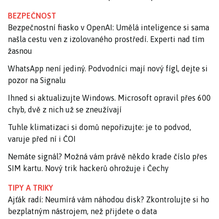
BEZPEČNOST
Bezpečnostní fiasko v OpenAI: Umělá inteligence si sama
našla cestu ven z izolovaného prostředí. Experti nad tím
žasnou
WhatsApp není jediný. Podvodníci mají nový fígl, dejte si
pozor na Signalu
Ihned si aktualizujte Windows. Microsoft opravil přes 600
chyb, dvě z nich už se zneužívají
Tuhle klimatizaci si domů nepořizujte: je to podvod,
varuje před ní i ČOI
Nemáte signál? Možná vám právě někdo krade číslo přes
SIM kartu. Nový trik hackerů ohrožuje i Čechy
TIPY A TRIKY
Ajťák radí: Neumírá vám náhodou disk? Zkontrolujte si ho
bezplatným nástrojem, než přijdete o data