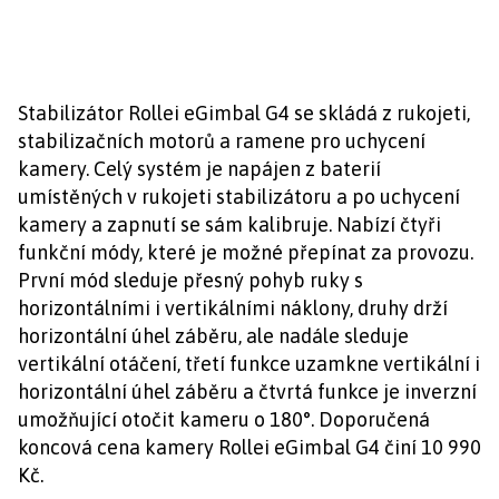
Stabilizátor Rollei eGimbal G4 se skládá z rukojeti,
stabilizačních motorů a ramene pro uchycení
kamery. Celý systém je napájen z baterií
umístěných v rukojeti stabilizátoru a po uchycení
kamery a zapnutí se sám kalibruje. Nabízí čtyři
funkční módy, které je možné přepínat za provozu.
První mód sleduje přesný pohyb ruky s
horizontálními i vertikálními náklony, druhy drží
horizontální úhel záběru, ale nadále sleduje
vertikální otáčení, třetí funkce uzamkne vertikální i
horizontální úhel záběru a čtvrtá funkce je inverzní
umožňující otočit kameru o 180°. Doporučená
koncová cena kamery Rollei eGimbal G4 činí 10 990
Kč.