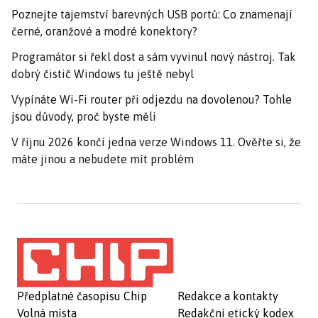
Poznejte tajemství barevných USB portů: Co znamenají
černé, oranžové a modré konektory?
Programátor si řekl dost a sám vyvinul nový nástroj. Tak
dobrý čistič Windows tu ještě nebyl
Vypínáte Wi-Fi router při odjezdu na dovolenou? Tohle
jsou důvody, proč byste měli
V říjnu 2026 končí jedna verze Windows 11. Ověřte si, že
máte jinou a nebudete mít problém
Předplatné časopisu Chip
Redakce a kontakty
Volná místa
Redakční etický kodex