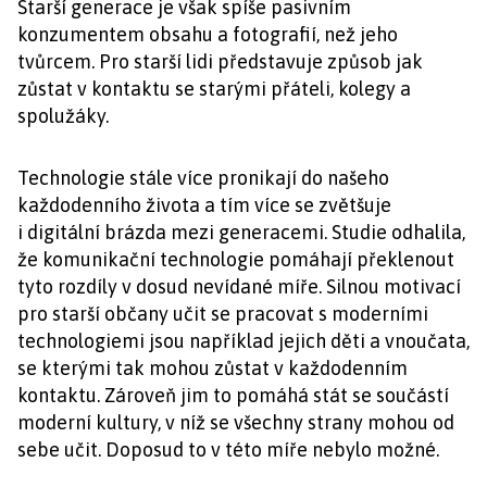
Starší generace je však spíše pasivním
konzumentem obsahu a fotografií, než jeho
tvůrcem. Pro starší lidi představuje způsob jak
zůstat v kontaktu se starými přáteli, kolegy a
spolužáky.
Technologie stále více pronikají do našeho
každodenního života a tím více se zvětšuje
i digitální brázda mezi generacemi. Studie odhalila,
že komunikační technologie pomáhají překlenout
tyto rozdíly v dosud nevídané míře. Silnou motivací
pro starší občany učit se pracovat s moderními
technologiemi jsou například jejich děti a vnoučata,
se kterými tak mohou zůstat v každodenním
kontaktu. Zároveň jim to pomáhá stát se součástí
moderní kultury, v níž se všechny strany mohou od
sebe učit. Doposud to v této míře nebylo možné.