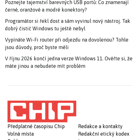
Poznejte tajemství barevných USB portů: Co znamenají
černé, oranžové a modré konektory?
Programátor si řekl dost a sám vyvinul nový nástroj. Tak
dobrý čistič Windows tu ještě nebyl
Vypínáte Wi-Fi router při odjezdu na dovolenou? Tohle
jsou důvody, proč byste měli
V říjnu 2026 končí jedna verze Windows 11. Ověřte si, že
máte jinou a nebudete mít problém
Předplatné časopisu Chip
Redakce a kontakty
Volná místa
Redakční etický kodex