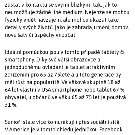
zůstat v kontaktu se svými blízkými tak, jak to
neumožňuje žádné jiné médium. Nejenže se mohou
fyzicky vidět navzájem, ale mohou ukázat také
detaily svých životů, jako je zahrada, umění, domov,
nové šaty či úspěchy vnoučat.
Ideální pomůckou jsou v tomto případě tablety či
smartphony. Díky své větší obrazovce a
jednoduchému ovládání je tablet atraktivním
zařízením pro 65 až 75leté a u této generace by
měl růst na popularitě. Ve věkové skupině 18 až
64 let vlastní v USA smartphone nebo tablet 67 %
obyvatel, u občanů ve věku 65 až 75 let je používá
31 %.
Senioři stále více komunikují i přes sociální sítě.
V Americe je v tomto ohledu jedničkou Facebook.