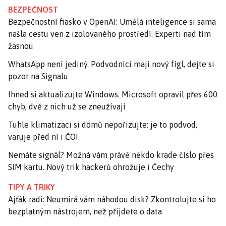
BEZPEČNOST
Bezpečnostní fiasko v OpenAI: Umělá inteligence si sama
našla cestu ven z izolovaného prostředí. Experti nad tím
žasnou
WhatsApp není jediný. Podvodníci mají nový fígl, dejte si
pozor na Signalu
Ihned si aktualizujte Windows. Microsoft opravil přes 600
chyb, dvě z nich už se zneužívají
Tuhle klimatizaci si domů nepořizujte: je to podvod,
varuje před ní i ČOI
Nemáte signál? Možná vám právě někdo krade číslo přes
SIM kartu. Nový trik hackerů ohrožuje i Čechy
TIPY A TRIKY
Ajťák radí: Neumírá vám náhodou disk? Zkontrolujte si ho
bezplatným nástrojem, než přijdete o data