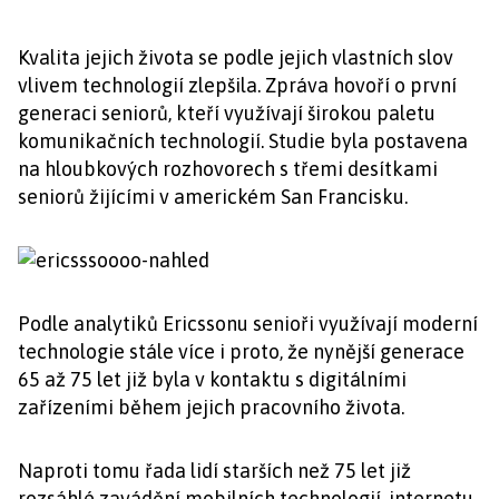
Kvalita jejich života se podle jejich vlastních slov
vlivem technologií zlepšila. Zpráva hovoří o první
generaci seniorů, kteří využívají širokou paletu
komunikačních technologií. Studie byla postavena
na hloubkových rozhovorech s třemi desítkami
seniorů žijícími v americkém San Francisku.
Podle analytiků Ericssonu senioři využívají moderní
technologie stále více i proto, že nynější generace
65 až 75 let již byla v kontaktu s digitálními
zařízeními během jejich pracovního života.
Naproti tomu řada lidí starších než 75 let již
rozsáhlé zavádění mobilních technologií, internetu