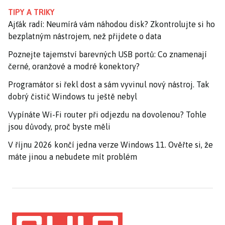
TIPY A TRIKY
Ajťák radí: Neumírá vám náhodou disk? Zkontrolujte si ho
bezplatným nástrojem, než přijdete o data
Poznejte tajemství barevných USB portů: Co znamenají
černé, oranžové a modré konektory?
Programátor si řekl dost a sám vyvinul nový nástroj. Tak
dobrý čistič Windows tu ještě nebyl
Vypínáte Wi-Fi router při odjezdu na dovolenou? Tohle
jsou důvody, proč byste měli
V říjnu 2026 končí jedna verze Windows 11. Ověřte si, že
máte jinou a nebudete mít problém