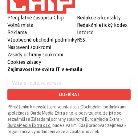
Předplatné časopisu Chip
Redakce a kontakty
Volná místa
Redakční etický kodex
Reklama
Inzerce
Všeobecné obchodní podmínky
RSS
Nastavení soukromí
Zásady ochrany soukromí
Cookies zásady
Zajímavosti ze světa IT v e-mailu
ODEBÍRAT
Přihlášením k newsletteru souhlasíte s
Obchodními podmínkami
společnosti BurdaMedia Extra s.r.o.
a potvrzujete, že jste se
seznámili se
Zásadami ochrany soukromí BurdaMedia Extra -
BurdaMedia Extra s.r.o.
bude s Vašimi údaji pracovat zejména k
organizaci a vyhodnocení akce a zasílání novinek.