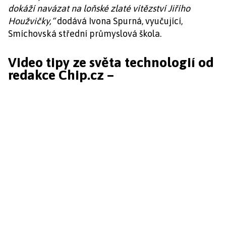
dokáží navázat na loňské zlaté vítězství Jiřího
Houžvičky,“
dodává Ivona Spurná, vyučující,
Smíchovská střední průmyslová škola.
Video tipy ze světa technologií od
redakce Chip.cz –