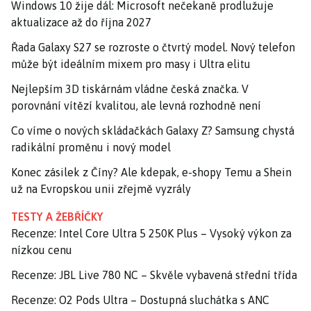
Windows 10 žije dál: Microsoft nečekaně prodlužuje
aktualizace až do října 2027
Řada Galaxy S27 se rozroste o čtvrtý model. Nový telefon
může být ideálním mixem pro masy i Ultra elitu
Nejlepším 3D tiskárnám vládne česká značka. V
porovnání vítězí kvalitou, ale levná rozhodně není
Co víme o nových skládačkách Galaxy Z? Samsung chystá
radikální proměnu i nový model
Konec zásilek z Číny? Ale kdepak, e-shopy Temu a Shein
už na Evropskou unii zřejmě vyzrály
TESTY A ŽEBŘÍČKY
Recenze: Intel Core Ultra 5 250K Plus – Vysoký výkon za
nízkou cenu
Recenze: JBL Live 780 NC – Skvěle vybavená střední třída
Recenze: O2 Pods Ultra – Dostupná sluchátka s ANC