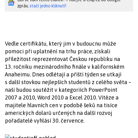
zpráv,
stačí jedno kliknutí!
Vedle certifikátu, který jim v budoucnu může
pomoci při uplatnění na trhu práce, získali
příležitost reprezentovat Českou republiku na
13. ročníku mezinárodního finále v kalifornském
Anaheimu. Dnes odlétají a příští týden se utkají
s další stovkou nejlepších studentů z celého světa –
naši budou soutěžit v kategoriích PowerPoint
2007 a 2010, Word 2010 a Excel 2010. Vítěze a
majitele hlavních cen v podobě šeků na tisíce
amerických dolarů určených na další rozvoj
pořadatelé vyhlásí 30. července.