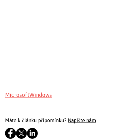
Microsoft
Windows
Máte k článku připomínku?
Napište nám