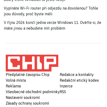
Vypínáte Wi-Fi router při odjezdu na dovolenou? Tohle
jsou důvody, proč byste měli
V říjnu 2026 končí jedna verze Windows 11. Ověřte si, že
máte jinou a nebudete mít problém
Předplatné časopisu Chip
Redakce a kontakty
Volná místa
Redakční etický kodex
Reklama
Inzerce
Všeobecné obchodní podmínky
RSS
Nastavení soukromí
Zásady ochrany soukromí