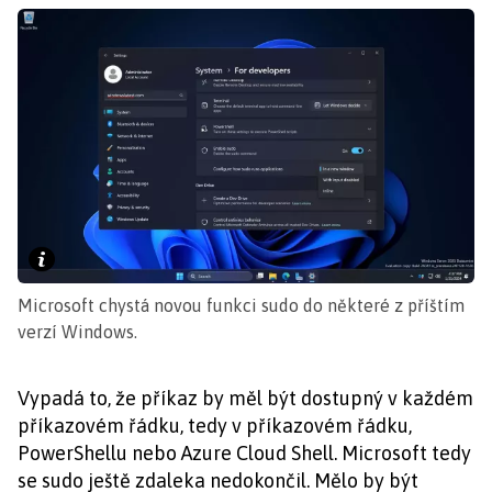
Microsoft chystá novou funkci sudo do některé z příštím
verzí Windows.
Vypadá to, že příkaz by měl být dostupný v každém
příkazovém řádku, tedy v příkazovém řádku,
PowerShellu nebo Azure Cloud Shell. Microsoft tedy
se sudo ještě zdaleka nedokončil. Mělo by být