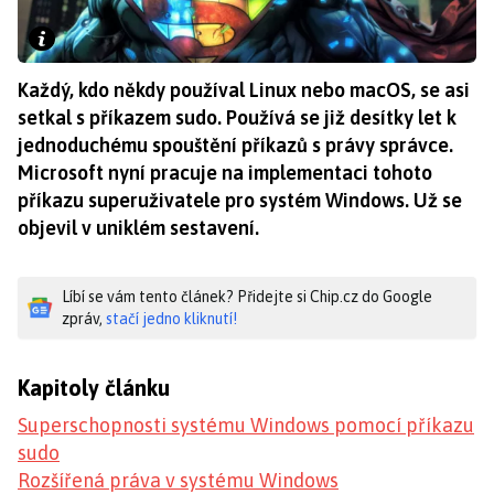
Každý, kdo někdy používal Linux nebo macOS, se asi
setkal s příkazem sudo. Používá se již desítky let k
jednoduchému spouštění příkazů s právy správce.
Microsoft nyní pracuje na implementaci tohoto
příkazu superuživatele pro systém Windows. Už se
objevil v uniklém sestavení.
Líbí se vám tento článek? Přidejte si Chip.cz do Google
zpráv,
stačí jedno kliknutí!
Kapitoly článku
Superschopnosti systému Windows pomocí příkazu
sudo
Rozšířená práva v systému Windows