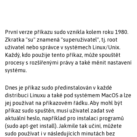
První verze příkazu sudo vznikla kolem roku 1980.
Zkratka "su" znamená "superuživatel", tj. root
uživatel nebo správce v systémech Linux/Unix.
Každý, kdo použije tento příkaz, může spouštět
procesy s rozšířenými právy a také měnit nastavení
systému.
Dnes je příkaz sudo předinstalován v každé
distribuci Linuxu a také pod systémem MacOS a lze
jej používat na příkazovém řádku. Aby mohl být
příkaz sudo spuštěn, musí uživatel zadat své
aktuální heslo, například pro instalaci programů
(sudo apt-get install). Jakmile tak učiní, můžete
sudo používat i v následujících minutách bez