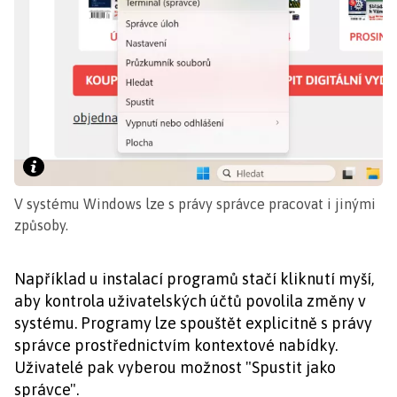
V systému Windows lze s právy správce pracovat i jinými
způsoby.
Například u instalací programů stačí kliknutí myší,
aby kontrola uživatelských účtů povolila změny v
systému. Programy lze spouštět explicitně s právy
správce prostřednictvím kontextové nabídky.
Uživatelé pak vyberou možnost "Spustit jako
správce".