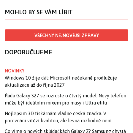
MOHLO BY SE VÁM LÍBIT
VŠECHNY NEJNOVĚJŠÍ ZPRÁVY
DOPORUČUJEME
NOVINKY
Windows 10 žije dál: Microsoft nečekaně prodlužuje
aktualizace až do října 2027
Řada Galaxy S27 se rozroste o čtvrtý model. Nový telefon
může být ideálním mixem pro masy i Ultra elitu
Nejlepším 3D tiskárnám vládne česká značka. V
porovnání vítězí kvalitou, ale levná rozhodně není
Co víme o nových skládačkách Galaxy Z? Samsung chystá