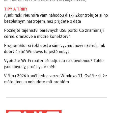
TIPY A TRIKY
Ajťák radí: Neumírá vám náhodou disk? Zkontrolujte si ho
bezplatným nástrojem, než přijdete o data
Poznejte tajemství barevných USB portů: Co znamenají
černé, oranžové a modré konektory?
Programátor si řekl dost a sám vyvinul nový nástroj. Tak
dobrý čistič Windows tu ještě nebyl
Vypínáte Wi-Fi router při odjezdu na dovolenou? Tohle
jsou důvody, proč byste měli
V říjnu 2026 končí jedna verze Windows 11. Ověřte si, že
máte jinou a nebudete mít problém