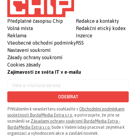
Předplatné časopisu Chip
Redakce a kontakty
Volná místa
Redakční etický kodex
Reklama
Inzerce
Všeobecné obchodní podmínky
RSS
Nastavení soukromí
Zásady ochrany soukromí
Cookies zásady
Zajímavosti ze světa IT v e-mailu
ODEBÍRAT
Přihlášením k newsletteru souhlasíte s
Obchodními podmínkami
společnosti BurdaMedia Extra s.r.o.
a potvrzujete, že jste se
seznámili se
Zásadami ochrany soukromí BurdaMedia Extra -
BurdaMedia Extra s.r.o.
bude s Vašimi údaji pracovat zejména k
organizaci a vyhodnocení akce a zasílání novinek.