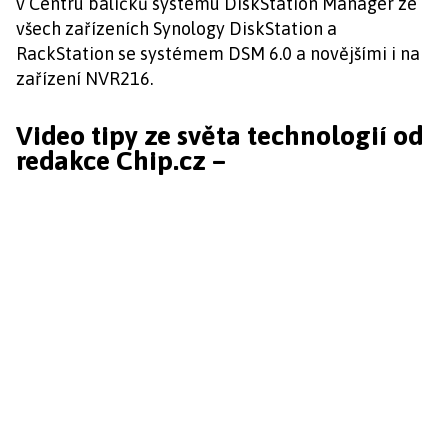
v Centru balíčků systému DiskStation Manager ze
všech zařízeních Synology DiskStation a
RackStation se systémem DSM 6.0 a novějšími i na
zařízení NVR216.
Video tipy ze světa technologií od
redakce Chip.cz –