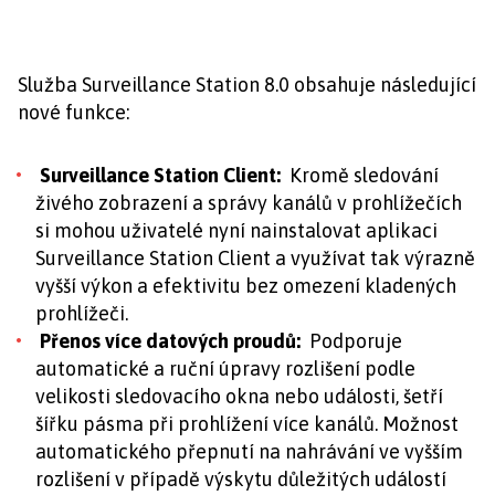
Služba Surveillance Station 8.0 obsahuje následující
nové funkce:
Surveillance Station Client:
Kromě sledování
živého zobrazení a správy kanálů v prohlížečích
si mohou uživatelé nyní nainstalovat aplikaci
Surveillance Station Client a využívat tak výrazně
vyšší výkon a efektivitu bez omezení kladených
prohlížeči.
Přenos více datových proudů:
Podporuje
automatické a ruční úpravy rozlišení podle
velikosti sledovacího okna nebo události, šetří
šířku pásma při prohlížení více kanálů. Možnost
automatického přepnutí na nahrávání ve vyšším
rozlišení v případě výskytu důležitých událostí