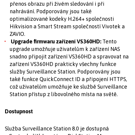
přenos obrazu při živém sledování i při
nahrávání. Podporovány jsou také
optimalizované kodeky H.264+ společnosti
Hikvision a Smart Stream společností Vivotek a
ZAVIO.
Upgrade firmwaru zařízení VS360HD:
Tento
upgrade umožňuje uživatelům k zařízení NAS
snadno připojit zařízení VS360HD a spravovat na
zařízení VS360HD prakticky všechny funkce
služby Surveillance Station. Podporovány jsou
také funkce QuickConnect ID a připojení HTTPS,
což uživatelům umožňuje ke službě Surveillance
Station přístup z libovolného místa na světě.
Dostupnost
Služba Surveillance Station 8.0 je dostupná