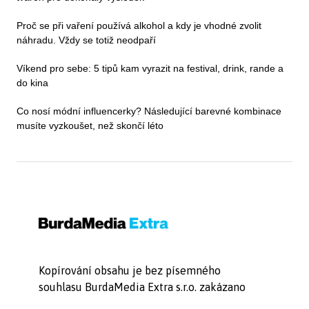
Proč se při vaření používá alkohol a kdy je vhodné zvolit
náhradu. Vždy se totiž neodpaří
Víkend pro sebe: 5 tipů kam vyrazit na festival, drink, rande a
do kina
Co nosí módní influencerky? Následující barevné kombinace
musíte vyzkoušet, než skončí léto
Kopírování obsahu je bez písemného
souhlasu BurdaMedia Extra s.r.o. zakázano