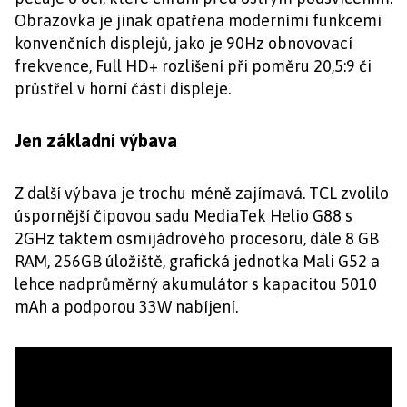
Obrazovka je jinak opatřena moderními funkcemi
konvenčních displejů, jako je 90Hz obnovovací
frekvence, Full HD+ rozlišení při poměru 20,5:9 či
průstřel v horní části displeje.
Jen základní výbava
Z další výbava je trochu méně zajímavá. TCL zvolilo
úspornější čipovou sadu MediaTek Helio G88 s
2GHz taktem osmijádrového procesoru, dále 8 GB
RAM, 256GB úložiště, grafická jednotka Mali G52 a
lehce nadprůměrný akumulátor s kapacitou 5010
mAh a podporou 33W nabíjení.