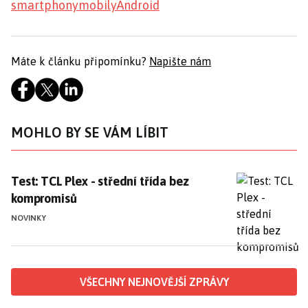
smartphony
mobily
Android
Máte k článku připomínku?
Napište nám
MOHLO BY SE VÁM LÍBIT
Test: TCL Plex - střední třída bez kompromisů
Test: TCL Plex - střední třída bez
kompromisů
NOVINKY
VŠECHNY NEJNOVĚJŠÍ ZPRÁVY