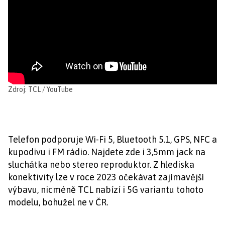
Zdroj: TCL / YouTube
Telefon podporuje Wi-Fi 5, Bluetooth 5.1, GPS, NFC a
kupodivu i FM rádio. Najdete zde i 3,5mm jack na
sluchátka nebo stereo reproduktor. Z hlediska
konektivity lze v roce 2023 očekávat zajímavější
výbavu, nicméně TCL nabízí i 5G variantu tohoto
modelu, bohužel ne v ČR.