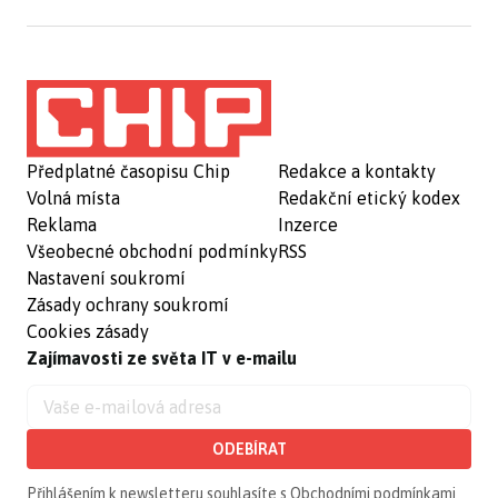
Předplatné časopisu Chip
Redakce a kontakty
Volná místa
Redakční etický kodex
Reklama
Inzerce
Všeobecné obchodní podmínky
RSS
Nastavení soukromí
Zásady ochrany soukromí
Cookies zásady
Zajímavosti ze světa IT v e-mailu
ODEBÍRAT
Přihlášením k newsletteru souhlasíte s
Obchodními podmínkami