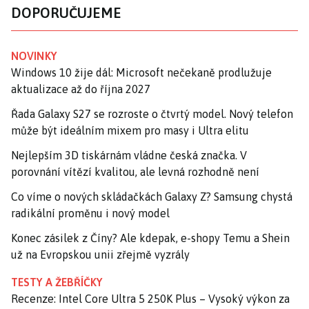
DOPORUČUJEME
NOVINKY
Windows 10 žije dál: Microsoft nečekaně prodlužuje
aktualizace až do října 2027
Řada Galaxy S27 se rozroste o čtvrtý model. Nový telefon
může být ideálním mixem pro masy i Ultra elitu
Nejlepším 3D tiskárnám vládne česká značka. V
porovnání vítězí kvalitou, ale levná rozhodně není
Co víme o nových skládačkách Galaxy Z? Samsung chystá
radikální proměnu i nový model
Konec zásilek z Číny? Ale kdepak, e-shopy Temu a Shein
už na Evropskou unii zřejmě vyzrály
TESTY A ŽEBŘÍČKY
Recenze: Intel Core Ultra 5 250K Plus – Vysoký výkon za