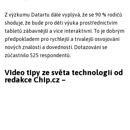
Z výzkumu Datartu dále vyplývá, že se 90 % rodičů
shoduje, že bude pro děti výuka prostřednictvím
tabletů zábavnější a více interaktivní. To je dobrým
předpokladem pro rychlejší a trvalejší osvojování
nových znalostí a dovedností. Dotazování se
zúčastnilo 525 respondentů.
Video tipy ze světa technologií od
redakce Chip.cz –