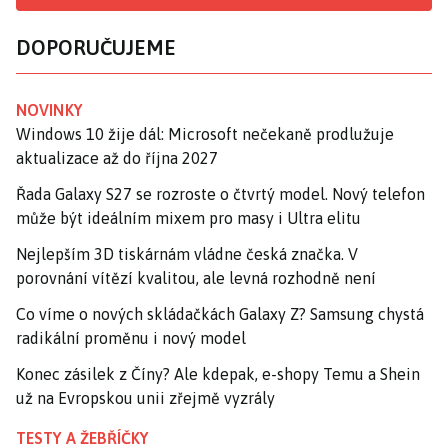
DOPORUČUJEME
NOVINKY
Windows 10 žije dál: Microsoft nečekaně prodlužuje
aktualizace až do října 2027
Řada Galaxy S27 se rozroste o čtvrtý model. Nový telefon
může být ideálním mixem pro masy i Ultra elitu
Nejlepším 3D tiskárnám vládne česká značka. V
porovnání vítězí kvalitou, ale levná rozhodně není
Co víme o nových skládačkách Galaxy Z? Samsung chystá
radikální proměnu i nový model
Konec zásilek z Číny? Ale kdepak, e-shopy Temu a Shein
už na Evropskou unii zřejmě vyzrály
TESTY A ŽEBŘÍČKY