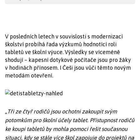
V posledních letech v souvislosti s modernizací
školství probíhá řada výzkumů hodnotící roli
tabletů ve školní výuce. Výsledky se víceméně
shodují – kapesní dotykové počítače jsou pro žáky
v hodinách přínosem. I Češi jsou vůči těmto novým
metodám otevření.
„
Tři ze čtyř rodičů jsou ochotni zakoupit svým
potomkům pro školní účely tablet. Přístupnost rodičů
ke koupi tabletů by mohla pomoci řešit současnou
situaci, kdy se stále více škol zapojuje do projektů na