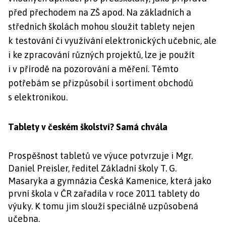
před přechodem na ZŠ apod. Na základních a
středních školách mohou sloužit tablety nejen
k testování či využívání elektronických učebnic, ale
i ke zpracování různých projektů, lze je použít
i v přírodě na pozorování a měření. Těmto
potřebám se přizpůsobil i sortiment obchodů
s elektronikou.
Tablety v českém školství? Samá chvála
Prospěšnost tabletů ve výuce potvrzuje i Mgr.
Daniel Preisler, ředitel Základní školy T. G.
Masaryka a gymnázia Česká Kamenice,
která jako
první škola v ČR zařadila v roce 2011 tablety do
výuky. K tomu jim slouží
speciálně uzpůsobená
učebna.