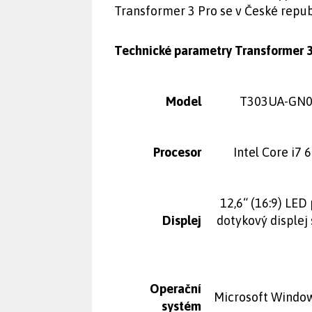
Transformer 3 Pro se v České repub
Technické parametry Transformer 
Model
T303UA-GN
Procesor
Intel Core i7
12,6“ (16:9) LE
Displej
dotykový displej
Operační
Microsoft Window
systém