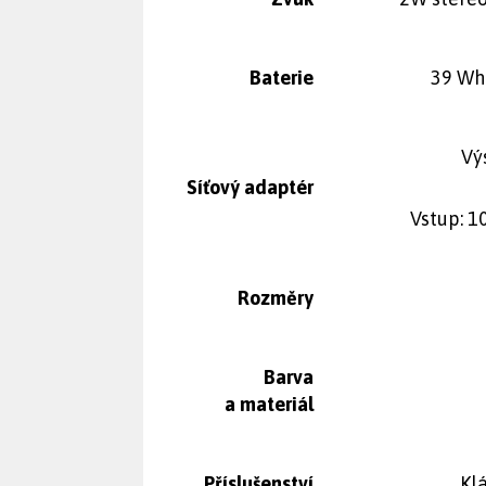
Baterie
39 Wh
Vý
Síťový adaptér
Vstup: 1
Rozměry
Barva
a materiál
Příslušenství
Klá