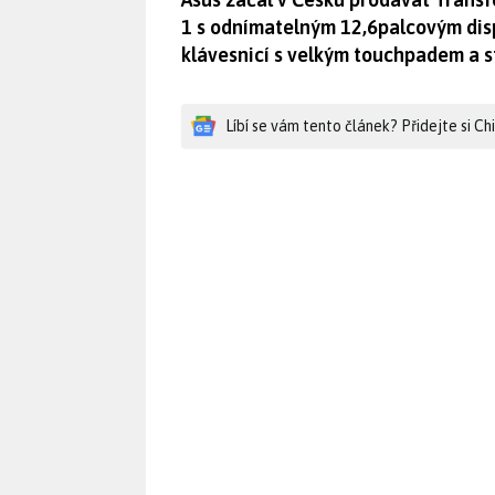
1 s odnímatelným 12,6palcovým dis
klávesnicí s velkým touchpadem a 
Líbí se vám tento článek? Přidejte si C