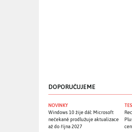
DOPORUČUJEME
NOVINKY
TES
Windows 10 žije dál: Microsoft
Rec
nečekaně prodlužuje aktualizace
Plu
až do října 2027
ce