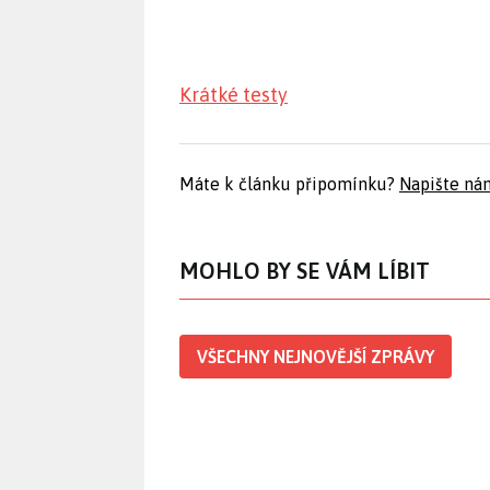
Krátké testy
Máte k článku připomínku?
Napište ná
MOHLO BY SE VÁM LÍBIT
VŠECHNY NEJNOVĚJŠÍ ZPRÁVY