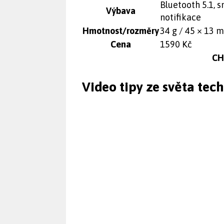
Bluetooth 5.1, 
Výbava
notifikace
Hmotnost/rozměry
34 g / 45 × 13 
Cena
1590 Kč
CHI
Video tipy ze světa tec