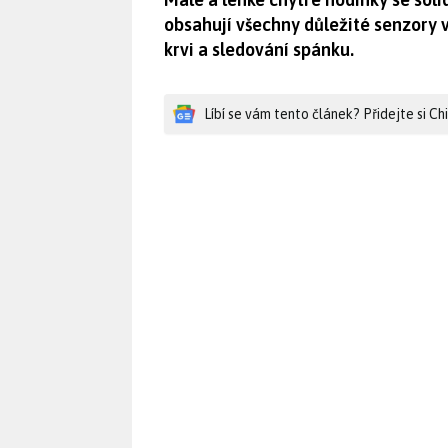
obsahují všechny důležité senzory v
krvi a sledování spánku.
Líbí se vám tento článek? Přidejte si C