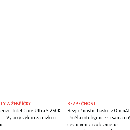
TY A ŽEBŘÍČKY
BEZPEČNOST
enze: Intel Core Ultra 5 250K
Bezpečnostní fiasko v OpenAI
s – Vysoký výkon za nízkou
Umělá inteligence si sama na
nu
cestu ven z izolovaného