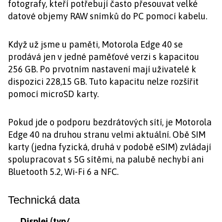
fotografy, kteří potřebují často přesouvat velké
datové objemy RAW snímků do PC pomocí kabelu.
Když už jsme u paměti, Motorola Edge 40 se
prodává jen v jedné paměťové verzi s kapacitou
256 GB. Po prvotním nastavení mají uživatelé k
dispozici 228,15 GB. Tuto kapacitu nelze rozšířit
pomocí microSD karty.
Pokud jde o podporu bezdrátových sítí, je Motorola
Edge 40 na druhou stranu velmi aktuální. Obě SIM
karty (jedna fyzická, druhá v podobě eSIM) zvládají
spolupracovat s 5G sítěmi, na palubě nechybí ani
Bluetooth 5.2, Wi-Fi 6 a NFC.
Technická data
Displej (typ/