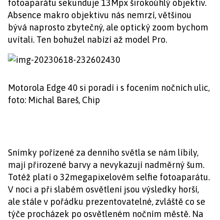
fotoaparátu sekunduje 13Mpx širokoúhlý objektiv.
Absence makro objektivu nás nemrzí, většinou
bývá naprosto zbytečný, ale optický zoom bychom
uvítali. Ten bohužel nabízí až model Pro.
Motorola Edge 40 si poradí i s focením nočních ulic,
foto: Michal Bareš, Chip
Snímky pořízené za denního světla se nám líbily,
mají přirozené barvy a nevykazují nadměrný šum.
Totéž platí o 32megapixelovém selfie fotoaparátu.
V noci a při slabém osvětlení jsou výsledky horší,
ale stále v pořádku prezentovatelné, zvláště co se
týče procházek po osvětleném nočním městě. Na