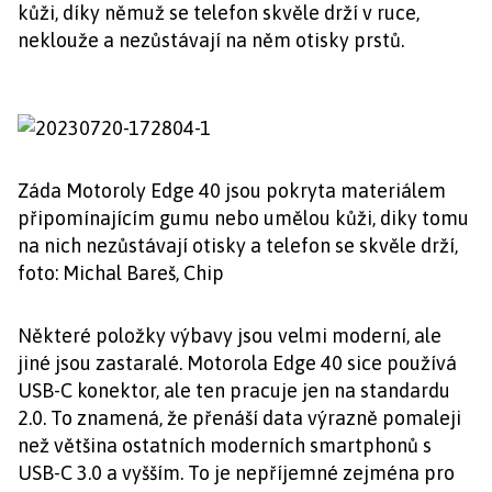
kůži, díky němuž se telefon skvěle drží v ruce,
neklouže a nezůstávají na něm otisky prstů.
Záda Motoroly Edge 40 jsou pokryta materiálem
připomínajícím gumu nebo umělou kůži, diky tomu
na nich nezůstávají otisky a telefon se skvěle drží,
foto: Michal Bareš, Chip
Některé položky výbavy jsou velmi moderní, ale
jiné jsou zastaralé. Motorola Edge 40 sice používá
USB-C konektor, ale ten pracuje jen na standardu
2.0. To znamená, že přenáší data výrazně pomaleji
než většina ostatních moderních smartphonů s
USB-C 3.0 a vyšším. To je nepříjemné zejména pro