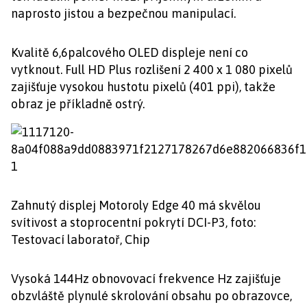
naprosto jistou a bezpečnou manipulací.
Kvalitě 6,6palcového OLED displeje není co
vytknout. Full HD Plus rozlišení 2 400 x 1 080 pixelů
zajišťuje vysokou hustotu pixelů (401 ppi), takže
obraz je příkladně ostrý.
Zahnutý displej Motoroly Edge 40 má skvělou
svítivost a stoprocentní pokrytí DCI-P3, foto:
Testovací laboratoř, Chip
Vysoká 144Hz obnovovací frekvence Hz zajišťuje
obzvláště plynulé skrolování obsahu po obrazovce,