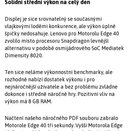
Solidní střední výkon na celý den
Displej je sice srovnatelný se současnými
vlajkovými loděmi konkurence, ale výkon úplné
špičky nedosahuje. Lenovo pro Motorolu Edge 40
zvolilo místo procesoru Snapdragon levnější
alternativu v podobě osmijádrového SoC Mediatek
Dimensity 8020.
Ten sice neláme výkonnostní benchmarky, ale
rozhodně nabízí dostatek výkonu i pro
nejnáročnější uživatele a bez problému zvládne
dokonce i středně náročné hry. Pozitivní vliv na
výkon má 8 GB RAM.
Načtení našeho náročného PDF souboru zabralo
Motorole Edge 40 tři sekundy. Vyšší Motorola Edge