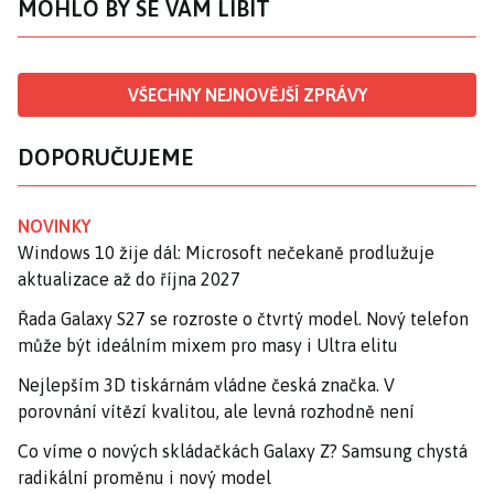
MOHLO BY SE VÁM LÍBIT
VŠECHNY NEJNOVĚJŠÍ ZPRÁVY
DOPORUČUJEME
NOVINKY
Windows 10 žije dál: Microsoft nečekaně prodlužuje
aktualizace až do října 2027
Řada Galaxy S27 se rozroste o čtvrtý model. Nový telefon
může být ideálním mixem pro masy i Ultra elitu
Nejlepším 3D tiskárnám vládne česká značka. V
porovnání vítězí kvalitou, ale levná rozhodně není
Co víme o nových skládačkách Galaxy Z? Samsung chystá
radikální proměnu i nový model