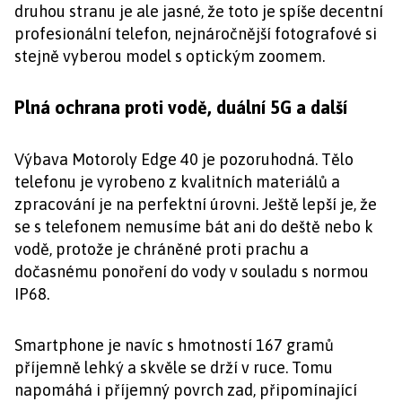
druhou stranu je ale jasné, že toto je spíše decentní
profesionální telefon, nejnáročnější fotografové si
stejně vyberou model s optickým zoomem.
Plná ochrana proti vodě, duální 5G a další
Výbava Motoroly Edge 40 je pozoruhodná. Tělo
telefonu je vyrobeno z kvalitních materiálů a
zpracování je na perfektní úrovni. Ještě lepší je, že
se s telefonem nemusíme bát ani do deště nebo k
vodě, protože je chráněné proti prachu a
dočasnému ponoření do vody v souladu s normou
IP68.
Smartphone je navíc s hmotností 167 gramů
příjemně lehký a skvěle se drží v ruce. Tomu
napomáhá i příjemný povrch zad, připomínající