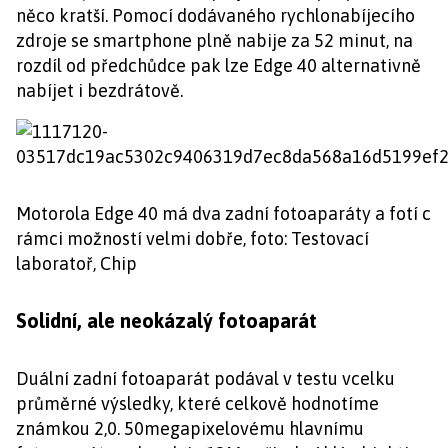
něco kratší. Pomocí dodávaného rychlonabíjecího
zdroje se smartphone plně nabije za 52 minut, na
rozdíl od předchůdce pak lze Edge 40 alternativně
nabíjet i bezdrátově.
Motorola Edge 40 má dva zadní fotoaparáty a fotí c
rámci možností velmi dobře, foto: Testovací
laboratoř, Chip
Solidní, ale neokázalý fotoaparát
Duální zadní fotoaparát podával v testu vcelku
průměrné výsledky, které celkově hodnotíme
známkou 2,0. 50megapixelovému hlavnímu