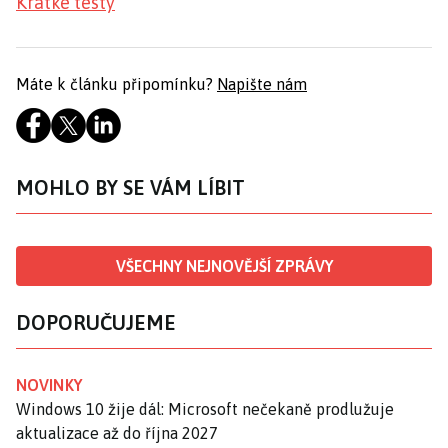
Krátké testy
Máte k článku připomínku?
Napište nám
MOHLO BY SE VÁM LÍBIT
VŠECHNY NEJNOVĚJŠÍ ZPRÁVY
DOPORUČUJEME
NOVINKY
Windows 10 žije dál: Microsoft nečekaně prodlužuje
aktualizace až do října 2027