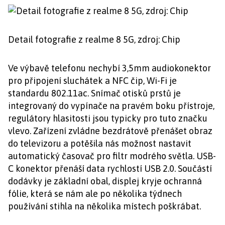
Detail fotografie z realme 8 5G, zdroj: Chip
Ve výbavě telefonu nechybí 3,5mm audiokonektor
pro připojení sluchátek a NFC čip, Wi-Fi je
standardu 802.11ac. Snímač otisků prstů je
integrovaný do vypínače na pravém boku přístroje,
regulátory hlasitosti jsou typicky pro tuto značku
vlevo. Zařízení zvládne bezdrátově přenášet obraz
do televizoru a potěšila nás možnost nastavit
automatický časovač pro filtr modrého světla. USB-
C konektor přenáší data rychlostí USB 2.0. Součástí
dodávky je základní obal, displej kryje ochranná
fólie, která se nám ale po několika týdnech
používání stihla na několika místech poškrábat.