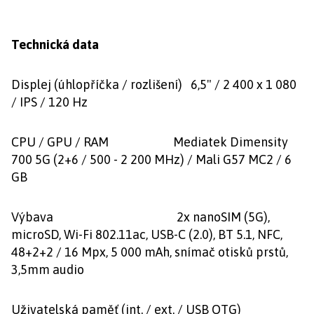
Technická data
Displej (úhlopříčka / rozlišení) 6,5" / 2 400 x 1 080
/ IPS / 120 Hz
CPU / GPU / RAM Mediatek Dimensity
700 5G (2+6 / 500 - 2 200 MHz) / Mali G57 MC2 / 6
GB
Výbava 2x nanoSIM (5G),
microSD, Wi-Fi 802.11ac, USB-C (2.0), BT 5.1, NFC,
48+2+2 / 16 Mpx, 5 000 mAh, snímač otisků prstů,
3,5mm audio
Uživatelská paměť (int. / ext. / USB OTG)