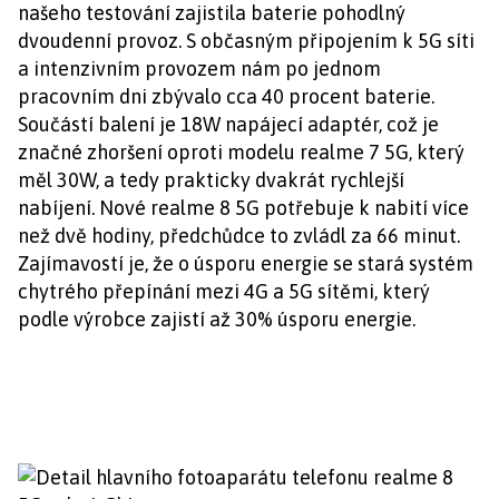
našeho testování zajistila baterie pohodlný
dvoudenní provoz. S občasným připojením k 5G síti
a intenzivním provozem nám po jednom
pracovním dni zbývalo cca 40 procent baterie.
Součástí balení je 18W napájecí adaptér, což je
značné zhoršení oproti modelu realme 7 5G, který
měl 30W, a tedy prakticky dvakrát rychlejší
nabíjení. Nové realme 8 5G potřebuje k nabití více
než dvě hodiny, předchůdce to zvládl za 66 minut.
Zajímavostí je, že o úsporu energie se stará systém
chytrého přepínání mezi 4G a 5G sítěmi, který
podle výrobce zajistí až 30% úsporu energie.