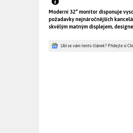
Moderní 32” monitor disponuje vyso
požadavky nejnáročnějších kancelá
skvělým matným displejem, designe
Líbí se vám tento článek? Přidejte si C