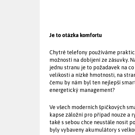
Je to otázka komfortu
Chytré telefony používáme praktic
možností na dobíjení ze zásuvky. N
jednu stranu je to požadavek na co
velikosti a nízké hmotnosti, na str
čemu by nám byl ten nejlepší smar
energetický management?
Ve všech moderních špičkových sma
kapse záložní pro případ nouze a 
také s sebou chce neustále nosit p
byly vybaveny akumulátory s velko