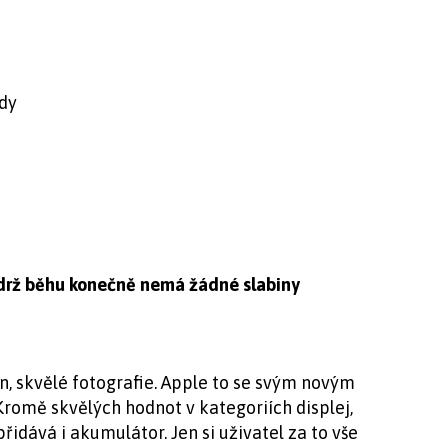
ídy
výdrž běhu konečně nemá žádné slabiny
n, skvělé fotografie. Apple to se svým novým
romě skvělých hodnot v kategoriích displej,
řidává i akumulátor. Jen si uživatel za to vše