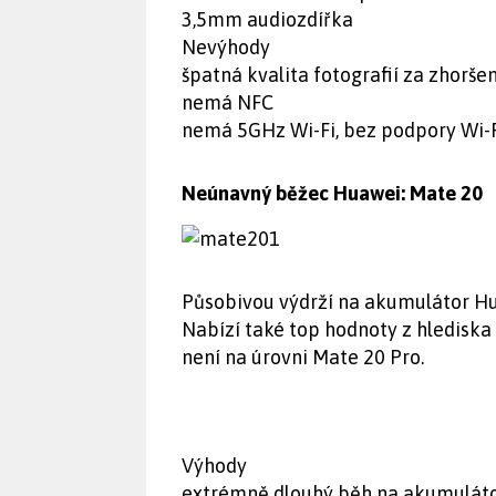
3,5mm audiozdířka
Nevýhody
špatná kvalita fotografií za zhorš
nemá NFC
nemá 5GHz Wi-Fi, bez podpory Wi-F
Neúnavný běžec Huawei: Mate 20
Působivou výdrží na akumulátor Hu
Nabízí také top hodnoty z hlediska
není na úrovni Mate 20 Pro.
Výhody
extrémně dlouhý běh na akumulát