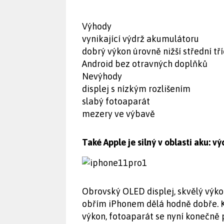
Výhody
vynikající výdrž akumulátoru
dobrý výkon úrovně nižší střední tř
Android bez otravných doplňků
Nevýhody
displej s nízkým rozlišením
slabý fotoaparát
mezery ve výbavě
Také Apple je silný v oblasti aku: 
Obrovský OLED displej, skvělý výko
obřím iPhonem dělá hodně dobře. K
výkon, fotoaparát se nyní konečně p