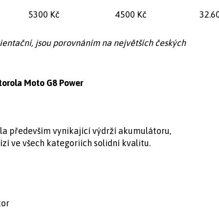
5300 Kč
4500 Kč
32.6
ientační, jsou porovnáním na největších českých
torola Moto G8 Power
a především vynikající výdrží akumulátoru,
zí ve všech kategoriích solidní kvalitu.
tor