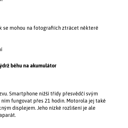
 se mohou na fotografiích ztrácet některé
í
výdrž běhu na akumulátor
vu. Smartphone nižší třídy přesvědčí svým
ním fungovat přes 21 hodin. Motorola jej také
ým displejem. Jeho nízké rozlišení je ale
aparát.