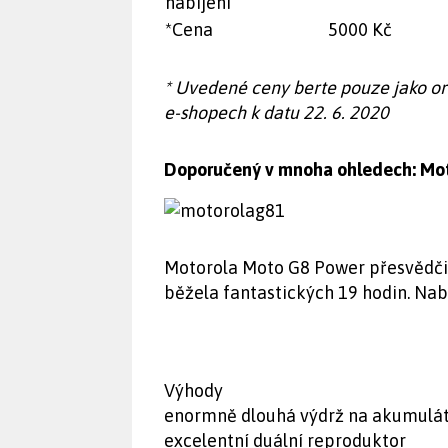
nabíjení
*Cena
5000 Kč
* Uvedené ceny berte pouze jako or
e-shopech k datu 22. 6. 2020
Doporučený v mnoha ohledech: Mo
Motorola Moto G8 Power přesvědčil
běžela fantastických 19 hodin. Nabí
Výhody
enormně dlouhá výdrž na akumulá
excelentní duální reproduktor