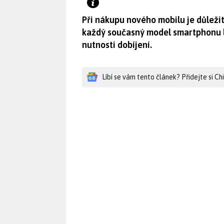
Při nákupu nového mobilu je důleži
každý současný model smartphonu l
nutnosti dobíjení.
Líbí se vám tento článek? Přidejte si C