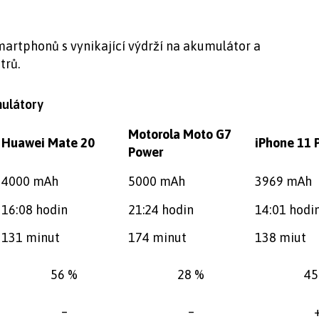
artphonů s vynikající výdrží na akumulátor a
trů.
ulátory
Motorola Moto G7
Huawei Mate 20
iPhone 11 
Power
4000 mAh
5000 mAh
3969 mAh
16:08 hodin
21:24 hodin
14:01 hodi
131 minut
174 minut
138 miut
56 %
28 %
45
–
–