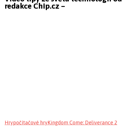
redakce Chip.cz –
Hry
počítačové hry
Kingdom Come: Deliverance 2