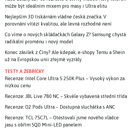
může být ideálním mixem pro masy i Ultra elitu
Nejlepším 3D tiskárnám vládne česká značka. V
porovnání vítězí kvalitou, ale levná rozhodně není
Co víme o nových skládačkách Galaxy Z? Samsung chystá
radikální proměnu i nový model
Konec zásilek z Číny? Ale kdepak, e-shopy Temu a Shein
už na Evropskou unii zřejmě vyzrály
TESTY A ŽEBŘÍČKY
Recenze: Intel Core Ultra 5 250K Plus – Vysoký výkon za
nízkou cenu
Recenze: JBL Live 780 NC – Skvěle vybavená střední třída
Recenze: O2 Pods Ultra – Dostupná sluchátka s ANC
Recenze: TCL 75C7L – Otestovali jsme nového vládce
jasu s obřím SQD Mini-LED panelem