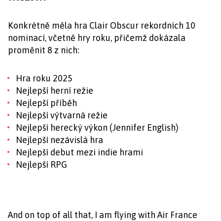
Konkrétně měla hra Clair Obscur rekordních 10
nominací, včetně hry roku, přičemž dokázala
proměnit 8 z nich:
Hra roku 2025
Nejlepší herní režie
Nejlepší příběh
Nejlepší výtvarná režie
Nejlepší herecký výkon (Jennifer English)
Nejlepší nezávislá hra
Nejlepší debut mezi indie hrami
Nejlepší RPG
And on top of all that, I am flying with Air France