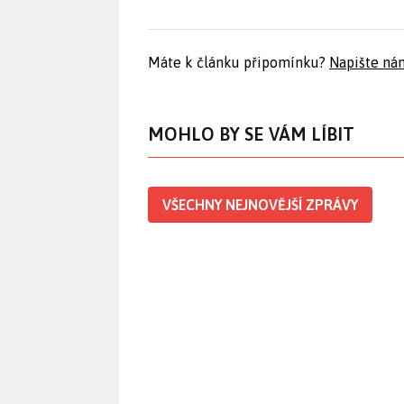
Máte k článku připomínku?
Napište ná
MOHLO BY SE VÁM LÍBIT
VŠECHNY NEJNOVĚJŠÍ ZPRÁVY