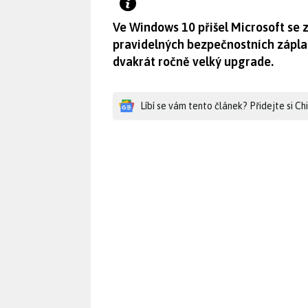
Ve Windows 10 přišel Microsoft se
pravidelných bezpečnostních zápla
dvakrát ročně velký upgrade.
Líbí se vám tento článek? Přidejte si C