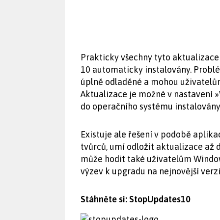
Prakticky všechny tyto aktualizace 
10 automaticky instalovány. Problé
úplně odladěné a mohou uživatelům
Aktualizace je možné v nastavení 
do operačního systému instalovány
Existuje ale řešení v podobě aplik
tvůrců, umí odložit aktualizace až
může hodit také uživatelům Window
výzev k upgradu na nejnovější verz
Stáhněte si: StopUpdates10