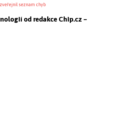
 zveřejnil seznam chyb
hnologií od redakce Chip.cz –