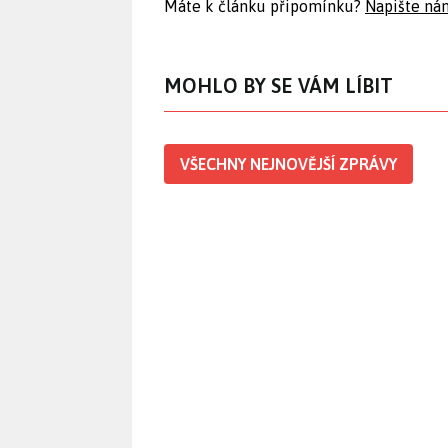
Máte k článku připomínku?
Napište ná
MOHLO BY SE VÁM LÍBIT
VŠECHNY NEJNOVĚJŠÍ ZPRÁVY