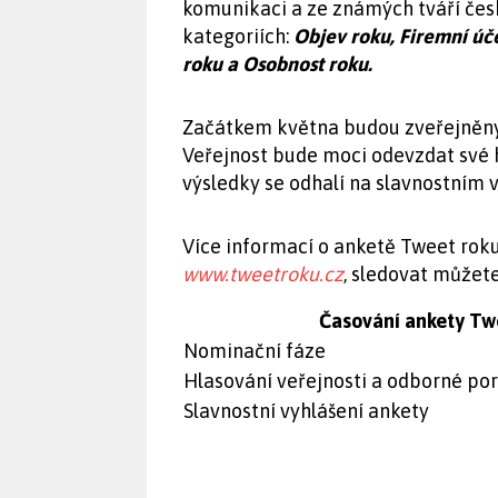
komunikaci a ze známých tváří česk
kategoriích:
Objev roku, Firemní úče
roku a Osobnost roku.
Začátkem května budou zveřejněny s
Veřejnost bude moci odevzdat své 
výsledky se odhalí na slavnostním v
Více informací o anketě Tweet rok
www.tweetroku.cz
, sledovat můžet
Časování ankety Tw
Nominační fáze
Hlasování veřejnosti a odborné po
Slavnostní vyhlášení ankety