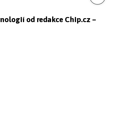
hnologií od redakce Chip.cz –