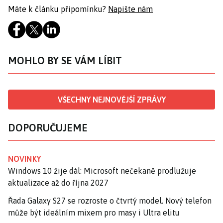
Máte k článku připomínku?
Napište nám
MOHLO BY SE VÁM LÍBIT
VŠECHNY NEJNOVĚJŠÍ ZPRÁVY
DOPORUČUJEME
NOVINKY
Windows 10 žije dál: Microsoft nečekaně prodlužuje
aktualizace až do října 2027
Řada Galaxy S27 se rozroste o čtvrtý model. Nový telefon
může být ideálním mixem pro masy i Ultra elitu