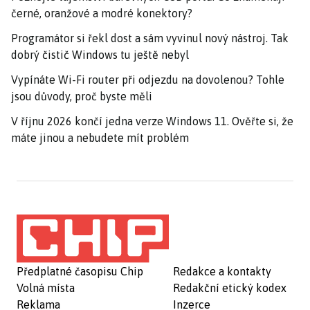
černé, oranžové a modré konektory?
Programátor si řekl dost a sám vyvinul nový nástroj. Tak
dobrý čistič Windows tu ještě nebyl
Vypínáte Wi-Fi router při odjezdu na dovolenou? Tohle
jsou důvody, proč byste měli
V říjnu 2026 končí jedna verze Windows 11. Ověřte si, že
máte jinou a nebudete mít problém
Předplatné časopisu Chip
Redakce a kontakty
Volná místa
Redakční etický kodex
Reklama
Inzerce