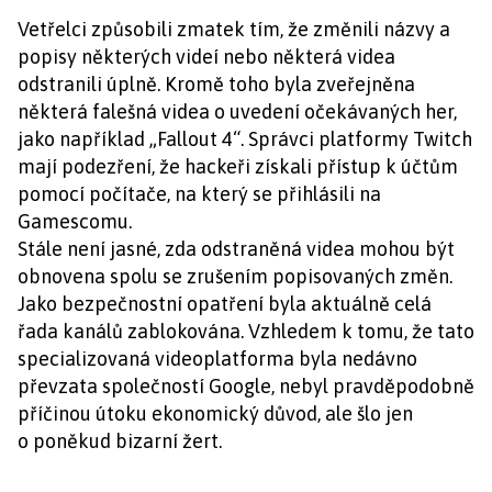
Vetřelci způsobili zmatek tím, že změnili názvy a
popisy některých videí nebo některá videa
odstranili úplně. Kromě toho byla zveřejněna
některá falešná videa o uvedení očekávaných her,
jako například „Fallout 4“. Správci platformy Twitch
mají podezření, že hackeři získali přístup k účtům
pomocí počítače, na který se přihlásili na
Gamescomu.
Stále není jasné, zda odstraněná videa mohou být
obnovena spolu se zrušením popisovaných změn.
Jako bezpečnostní opatření byla aktuálně celá
řada kanálů zablokována. Vzhledem k tomu, že tato
specializovaná videoplatforma byla nedávno
převzata společností Google, nebyl pravděpodobně
příčinou útoku ekonomický důvod, ale šlo jen
o poněkud bizarní žert.