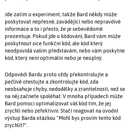
Jde zatím o experiment, takže Bard někdy může
poskytovat nepřesné, zavádějící nebo nepravdivé
informace a to i přesto, že je sebevědomě
prezentuje. Pokud jde o kódování, Bard vám může
poskytnout sice funkční kód, ale kód který
neodpovídá vašim představám, nebo vám poskytne
kód, který není optimální nebo je neúplný.
Odpovědi Bardu proto vždy překontrolujte a
pečlivě otestujte a zkontrolujte kód, zda
neobsahuje chyby, nedodělky a zranitelnosti, než se
na něj začnete spoléhat. V mnoha případech může
Bard pomoci optimalizovat váš kód tím, že jej
zrychlí nebo zefektivní. Stačí reagovat na úvodní
výstup Barda otázkou "Mohl bys prosím tento kód
zrychlit?".