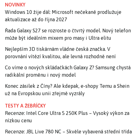
NOVINKY
Windows 10 žije dál: Microsoft nečekaně prodlužuje
aktualizace až do října 2027
Řada Galaxy S27 se rozroste o čtvrtý model. Nový telefon
může být ideálním mixem pro masy i Ultra elitu
Nejlepším 3D tiskárnám vládne česká značka. V
porovnání vítězí kvalitou, ale levná rozhodně není
Co víme o nových skládačkách Galaxy Z? Samsung chystá
radikální proměnu i nový model
Konec zásilek z Číny? Ale kdepak, e-shopy Temu a Shein
už na Evropskou unii zřejmě vyzrály
TESTY A ŽEBŘÍČKY
Recenze: Intel Core Ultra 5 250K Plus – Vysoký výkon za
nízkou cenu
Recenze: JBL Live 780 NC – Skvěle vybavená střední třída