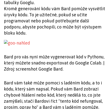
tabulky Googlu.
Kromě generování kódu vám Bard pomůže vysvětlit
úryvky kódu. To je užitečné, pokud se učíte
programovat nebo pokud potřebujete další
podporu, abyste pochopili, co může být výstupem
bloku kódu.
Bard pro vás nyní může vygenerovat kód v Pythonu,
který můžete snadno exportovat do Google Colab. |
Zdroj: screenshot Google Bard.
Bard vám také může pomoci s laděním kódu, a to i
kódu, který sám napsal. Pokud vám Bard zobrazí
chybové hlášení nebo kód, který nedělá to, co jste
zamýšleli, stačí Bardovi říct "tento kód nefungoval,
prosím, oprav ho" a Bard vám s laděním pomůže.