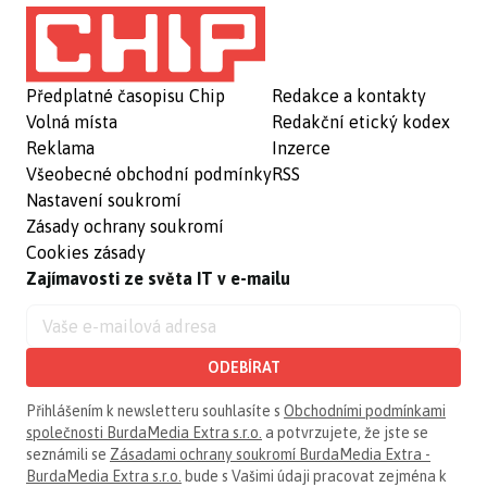
Předplatné časopisu Chip
Redakce a kontakty
Volná místa
Redakční etický kodex
Reklama
Inzerce
Všeobecné obchodní podmínky
RSS
Nastavení soukromí
Zásady ochrany soukromí
Cookies zásady
Zajímavosti ze světa IT v e-mailu
ODEBÍRAT
Přihlášením k newsletteru souhlasíte s
Obchodními podmínkami
společnosti BurdaMedia Extra s.r.o.
a potvrzujete, že jste se
seznámili se
Zásadami ochrany soukromí BurdaMedia Extra -
BurdaMedia Extra s.r.o.
bude s Vašimi údaji pracovat zejména k