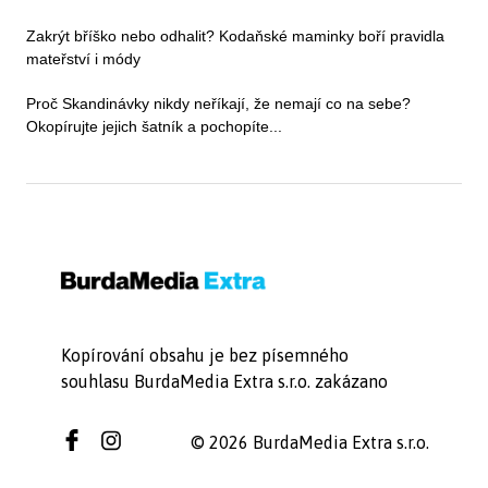
Zakrýt bříško nebo odhalit? Kodaňské maminky boří pravidla
mateřství i módy
Proč Skandinávky nikdy neříkají, že nemají co na sebe?
Okopírujte jejich šatník a pochopíte...
Kopírování obsahu je bez písemného
souhlasu BurdaMedia Extra s.r.o. zakázano
© 2026 BurdaMedia Extra s.r.o.