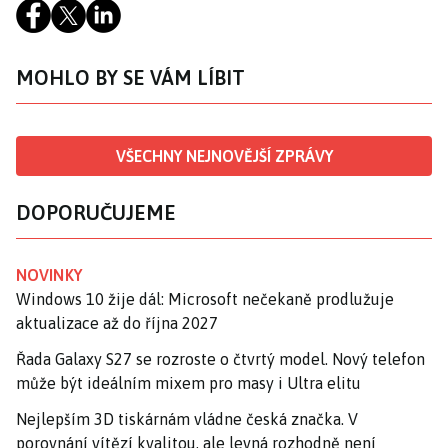
MOHLO BY SE VÁM LÍBIT
VŠECHNY NEJNOVĚJŠÍ ZPRÁVY
DOPORUČUJEME
NOVINKY
Windows 10 žije dál: Microsoft nečekaně prodlužuje
aktualizace až do října 2027
Řada Galaxy S27 se rozroste o čtvrtý model. Nový telefon
může být ideálním mixem pro masy i Ultra elitu
Nejlepším 3D tiskárnám vládne česká značka. V
porovnání vítězí kvalitou, ale levná rozhodně není