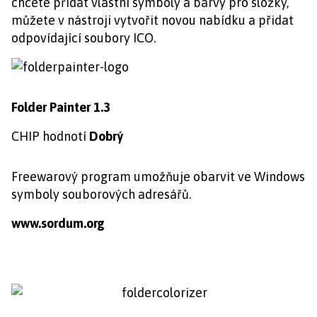
chcete přidat vlastní symboly a barvy pro složky,
můžete v nástroji vytvořit novou nabídku a přidat
odpovídající soubory ICO.
Folder Painter 1.3
CHIP hodnotí
Dobrý
Freewarový program umožňuje obarvit ve Windows
symboly souborových adresářů.
www.sordum.org