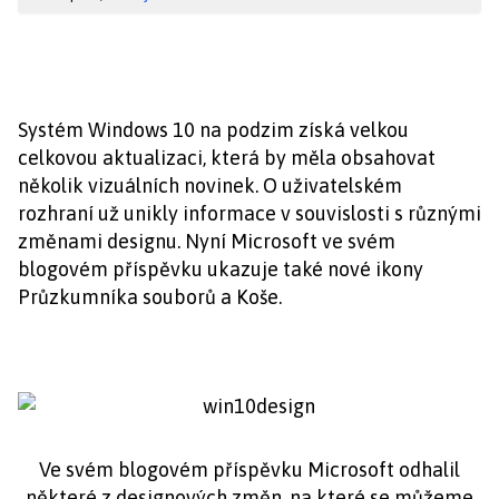
Systém Windows 10 na podzim získá velkou
celkovou aktualizaci, která by měla obsahovat
několik vizuálních novinek. O uživatelském
rozhraní už unikly informace v souvislosti s různými
změnami designu. Nyní Microsoft ve svém
blogovém příspěvku ukazuje také nové ikony
Průzkumníka souborů a Koše.
Ve svém blogovém příspěvku Microsoft odhalil
některé z designových změn, na které se můžeme