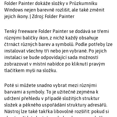
Folder Painter dokáže složky v Průzkumníku
Windows nejen barevně rozlišit, ale také změnit
jejich ikony. | Zdroj: Folder Painter
Tenký freeware Folder Painter se dodává se třemi
různými balíčky ikon, z nichž každý obsahuje
čtrnáct různých barev a symbolů. Podle potřeby lze
instalovat všechny tři nebo jen vybrané. Po jejich
instalaci se bude odpovídající sada možností
zobrazovat v místní nabídce po kliknutí pravým
tlačítkem myši na složku.
Poté si můžete snadno vybrat mezi různými
barvami a symboly. To je užitečné zejména k
udržení přehledu v případě složitých struktur
složek a pěkného uspořádání struktury adresářů.
Nástroj lze také takřka libovolně rozšířit: pokud si