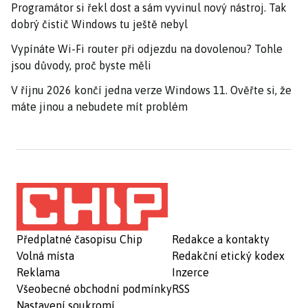
Programátor si řekl dost a sám vyvinul nový nástroj. Tak
dobrý čistič Windows tu ještě nebyl
Vypínáte Wi-Fi router při odjezdu na dovolenou? Tohle
jsou důvody, proč byste měli
V říjnu 2026 končí jedna verze Windows 11. Ověřte si, že
máte jinou a nebudete mít problém
Předplatné časopisu Chip
Redakce a kontakty
Volná místa
Redakční etický kodex
Reklama
Inzerce
Všeobecné obchodní podmínky
RSS
Nastavení soukromí