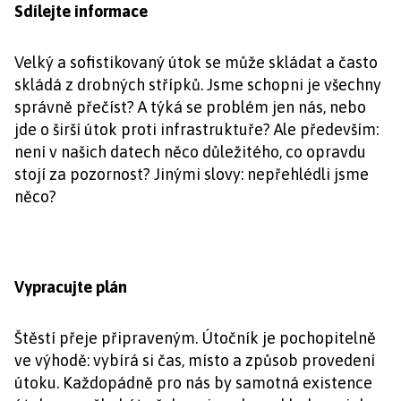
Sdílejte informace
Velký a sofistikovaný útok se může skládat a často
skládá z drobných střípků. Jsme schopni je všechny
správně přečíst? A týká se problém jen nás, nebo
jde o širší útok proti infrastruktuře? Ale především:
není v našich datech něco důležitého, co opravdu
stojí za pozornost? Jinými slovy: nepřehlédli jsme
něco?
Vypracujte plán
Štěstí přeje připraveným. Útočník je pochopitelně
ve výhodě: vybírá si čas, místo a způsob provedení
útoku. Každopádně pro nás by samotná existence