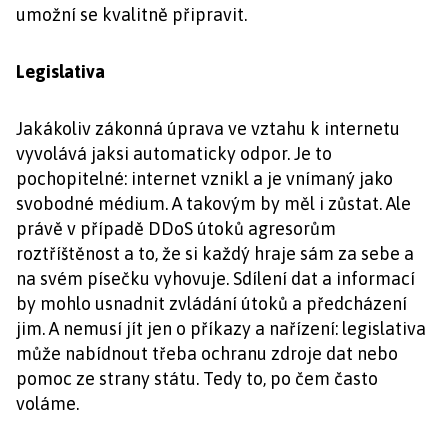
umožní se kvalitně připravit.
Legislativa
Jakákoliv zákonná úprava ve vztahu k internetu
vyvolává jaksi automaticky odpor. Je to
pochopitelné: internet vznikl a je vnímaný jako
svobodné médium. A takovým by měl i zůstat. Ale
právě v případě DDoS útoků agresorům
roztříštěnost a to, že si každý hraje sám za sebe a
na svém písečku vyhovuje. Sdílení dat a informací
by mohlo usnadnit zvládání útoků a předcházení
jim. A nemusí jít jen o příkazy a nařízení: legislativa
může nabídnout třeba ochranu zdroje dat nebo
pomoc ze strany státu. Tedy to, po čem často
voláme.