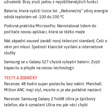
uživatelé. Brzy zruší jednu z nejoblíbenějších funkcí
Baterie, která vydrží tisíce let. „Nekonečný“ zdroj energie
odolá teplotám od -100 do 200 °C
Podivná praktika Microsoftu: Nainstaloval lidem do
počítače novou aplikaci, která se těžko maže
Náš západní soused zavádí nový televizní standard, Češi o
něm jen mluví. Sjednotí klasické vysílání a internetové
služby
Samsung se u Galaxy S27 chystá vylepšit baterii. Zvýší
kapacitu a přejde na novou technologii
TESTY A ŽEBŘÍČKY
Recenze: 48 hodin super poslechu bez nabití. Marshall
Milton ANC mají styl, musíte si je ale pořádně nastavit
Recenze: Samsung Galaxy Z Fold8 Ultra je špičkový
telefon, ale k označení Ultra mu pár věcí chybí