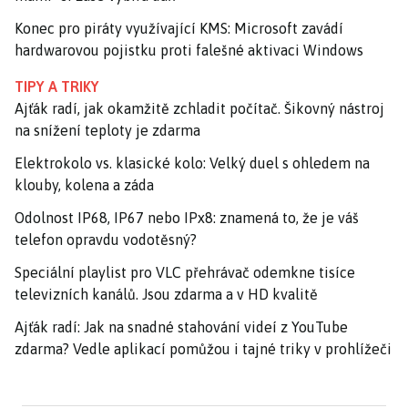
Konec pro piráty využívající KMS: Microsoft zavádí
hardwarovou pojistku proti falešné aktivaci Windows
TIPY A TRIKY
Ajťák radí, jak okamžitě zchladit počítač. Šikovný nástroj
na snížení teploty je zdarma
Elektrokolo vs. klasické kolo: Velký duel s ohledem na
klouby, kolena a záda
Odolnost IP68, IP67 nebo IPx8: znamená to, že je váš
telefon opravdu vodotěsný?
Speciální playlist pro VLC přehrávač odemkne tisíce
televizních kanálů. Jsou zdarma a v HD kvalitě
Ajťák radí: Jak na snadné stahování videí z YouTube
zdarma? Vedle aplikací pomůžou i tajné triky v prohlížeči