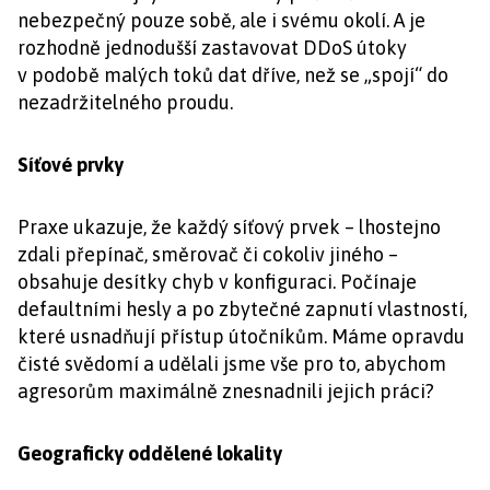
nebezpečný pouze sobě, ale i svému okolí. A je
rozhodně jednodušší zastavovat DDoS útoky
v podobě malých toků dat dříve, než se „spojí“ do
nezadržitelného proudu.
Síťové prvky
Praxe ukazuje, že každý síťový prvek – lhostejno
zdali přepínač, směrovač či cokoliv jiného –
obsahuje desítky chyb v konfiguraci. Počínaje
defaultními hesly a po zbytečné zapnutí vlastností,
které usnadňují přístup útočníkům. Máme opravdu
čisté svědomí a udělali jsme vše pro to, abychom
agresorům maximálně znesnadnili jejich práci?
Geograficky oddělené lokality