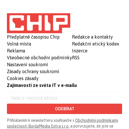
Předplatné časopisu Chip
Redakce a kontakty
Volná místa
Redakční etický kodex
Reklama
Inzerce
Všeobecné obchodní podmínky
RSS
Nastavení soukromí
Zásady ochrany soukromí
Cookies zásady
Zajímavosti ze světa IT v e-mailu
ODEBÍRAT
Přihlášením k newsletteru souhlasíte s
Obchodními podmínkami
společnosti BurdaMedia Extra s.r.o.
a potvrzujete, že jste se