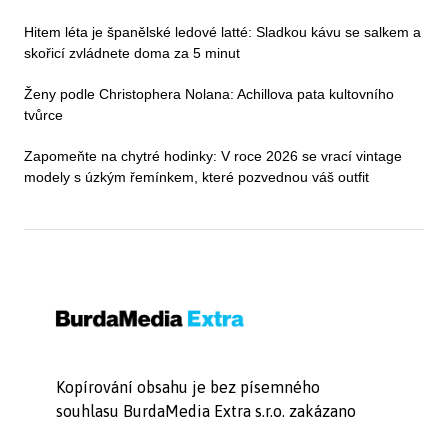
Hitem léta je španělské ledové latté: Sladkou kávu se salkem a
skořicí zvládnete doma za 5 minut
Ženy podle Christophera Nolana: Achillova pata kultovního
tvůrce
Zapomeňte na chytré hodinky: V roce 2026 se vrací vintage
modely s úzkým řemínkem, které pozvednou váš outfit
Kopírování obsahu je bez písemného
souhlasu BurdaMedia Extra s.r.o. zakázano