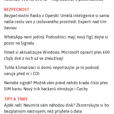
BEZPEČNOST
Bezpečnostní fiasko v OpenAI: Umělá inteligence si sama
našla cestu ven z izolovaného prostředí. Experti nad tím
žasnou
WhatsApp není jediný. Podvodníci mají nový fígl, dejte si
pozor na Signalu
Ihned si aktualizujte Windows. Microsoft opravil přes 600
chyb, dvě z nich už se zneužívají
Tuhle klimatizaci si domů nepořizujte: je to podvod,
varuje před ní i ČOI
Nemáte signál? Možná vám právě někdo krade číslo přes
SIM kartu. Nový trik hackerů ohrožuje i Čechy
TIPY A TRIKY
Ajťák radí: Neumírá vám náhodou disk? Zkontrolujte si ho
bezplatným nástrojem, než přijdete o data