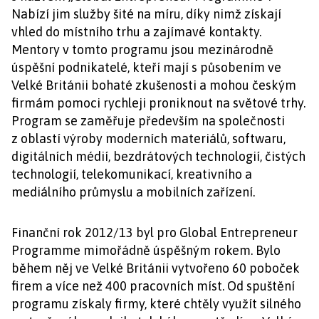
Nabízí jim služby šité na míru, díky nimž získají
vhled do místního trhu a zajímavé kontakty.
Mentory v tomto programu jsou mezinárodně
úspěšní podnikatelé, kteří mají s působením ve
Velké Británii bohaté zkušenosti a mohou českým
firmám pomoci rychleji proniknout na světové trhy.
Program se zaměřuje především na společnosti
z oblastí výroby moderních materiálů, softwaru,
digitálních médií, bezdrátových technologií, čistých
technologií, telekomunikací, kreativního a
mediálního průmyslu a mobilních zařízení.
Finanční rok 2012/13 byl pro Global Entrepreneur
Programme mimořádně úspěšným rokem. Bylo
během něj ve Velké Británii vytvořeno 60 poboček
firem a více než 400 pracovních míst. Od spuštění
programu získaly firmy, které chtěly využít silného