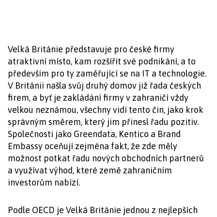
Velká Británie představuje pro české firmy
atraktivní místo, kam rozšířit své podnikání, a to
především pro ty zaměřující se na IT a technologie.
V Británii našla svůj druhý domov již řada českých
firem, a byť je zakládání firmy v zahraničí vždy
velkou neznámou, všechny vidí tento čin, jako krok
správným směrem, který jim přinesl řadu pozitiv.
Společnosti jako Greendata, Kentico a Brand
Embassy oceňují zejména fakt, že zde měly
možnost potkat řadu nových obchodních partnerů
a využívat výhod, které země zahraničním
investorům nabízí.
Podle OECD je Velká Británie jednou z nejlepších