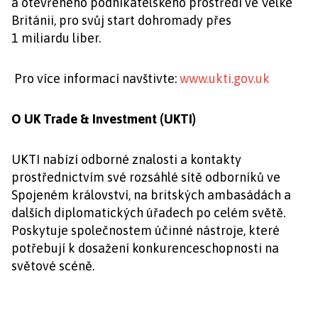
a otevřeného podnikatelského prostředí ve Velké
Británii, pro svůj start dohromady přes
1 miliardu liber.
Pro více informací navštivte:
www.ukti.gov.uk
O UK Trade & Investment (UKTI)
UKTI nabízí odborné znalosti a kontakty
prostřednictvím své rozsáhlé sítě odborníků ve
Spojeném království, na britských ambasádách a
dalších diplomatických úřadech po celém světě.
Poskytuje společnostem účinné nástroje, které
potřebují k dosažení konkurenceschopnosti na
světové scéně.