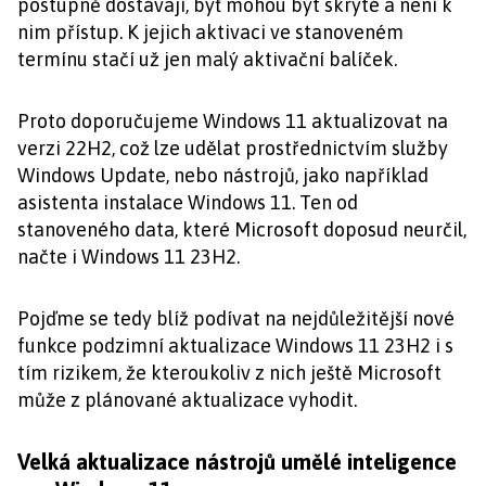
postupně dostávají, byť mohou být skryté a není k
nim přístup. K jejich aktivaci ve stanoveném
termínu stačí už jen malý aktivační balíček.
Proto doporučujeme Windows 11 aktualizovat na
verzi 22H2, což lze udělat prostřednictvím služby
Windows Update, nebo nástrojů, jako například
asistenta instalace Windows 11. Ten od
stanoveného data, které Microsoft doposud neurčil,
načte i Windows 11 23H2.
Pojďme se tedy blíž podívat na nejdůležitější nové
funkce podzimní aktualizace Windows 11 23H2 i s
tím rizikem, že kteroukoliv z nich ještě Microsoft
může z plánované aktualizace vyhodit.
Velká aktualizace nástrojů umělé inteligence