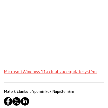
Microsoft
Windows 11
aktualizace
update
systém
Máte k článku připomínku?
Napište nám