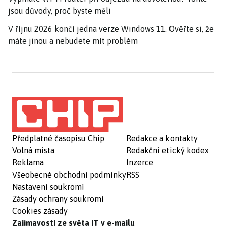
jsou důvody, proč byste měli
V říjnu 2026 končí jedna verze Windows 11. Ověřte si, že
máte jinou a nebudete mít problém
Předplatné časopisu Chip
Redakce a kontakty
Volná místa
Redakční etický kodex
Reklama
Inzerce
Všeobecné obchodní podmínky
RSS
Nastavení soukromí
Zásady ochrany soukromí
Cookies zásady
Zajímavosti ze světa IT v e-mailu