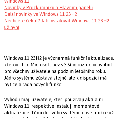
Windows 11
Novinky v Průzkumníku a Hlavním panelu
Další novinky ve Windows 11 23H2
Nechcete čekat? Jak instalovat Windows 11 23H2
už nyní
Windows 11 23H2 je významná funkční aktualizace,
kterou chce Microsoft bez většího rozruchu uvolnit
pro všechny uživatele na podzim letošního roku.
Jádro systému zůstává stejné, ale k dispozici má
být celá řada nových funkcí.
Výhodu mají uživatelé, kteří používají aktuální
Windows 11, respektive instalují momentové
aktualizace. Těmi do svého systému nové funkce už