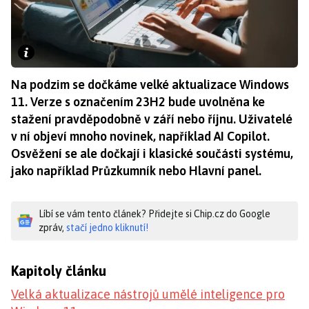
Na podzim se dočkáme velké aktualizace Windows
11. Verze s označením 23H2 bude uvolněna ke
stažení pravděpodobně v září nebo říjnu. Uživatelé
v ní objeví mnoho novinek, například AI Copilot.
Osvěžení se ale dočkají i klasické součásti systému,
jako například Průzkumník nebo Hlavní panel.
Líbí se vám tento článek? Přidejte si Chip.cz do Google
zpráv,
stačí jedno kliknutí!
Kapitoly článku
Velká aktualizace nástrojů umělé inteligence pro