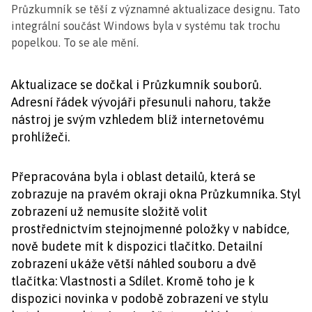
Průzkumník se těší z významné aktualizace designu. Tato
integrální součást Windows byla v systému tak trochu
popelkou. To se ale mění.
Aktualizace se dočkal i Průzkumník souborů.
Adresní řádek vývojáři přesunuli nahoru, takže
nástroj je svým vzhledem blíž internetovému
prohlížeči.
Přepracována byla i oblast detailů, která se
zobrazuje na pravém okraji okna Průzkumníka. Styl
zobrazení už nemusíte složitě volit
prostřednictvím stejnojmenné položky v nabídce,
nově budete mít k dispozici tlačítko. Detailní
zobrazení ukáže větší náhled souboru a dvě
tlačítka: Vlastnosti a Sdílet. Kromě toho je k
dispozici novinka v podobě zobrazení ve stylu