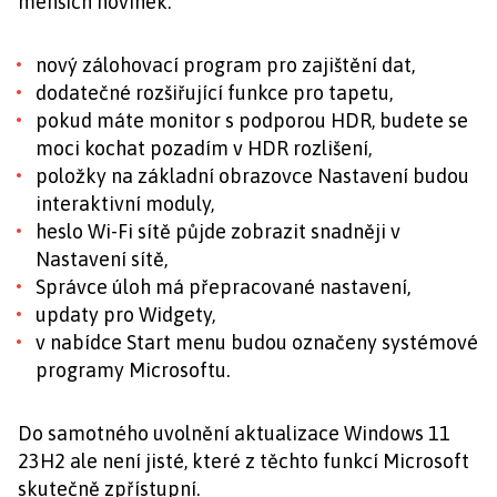
menších novinek:
nový zálohovací program pro zajištění dat,
dodatečné rozšiřující funkce pro tapetu,
pokud máte monitor s podporou HDR, budete se
moci kochat pozadím v HDR rozlišení,
položky na základní obrazovce Nastavení budou
interaktivní moduly,
heslo Wi-Fi sítě půjde zobrazit snadněji v
Nastavení sítě,
Správce úloh má přepracované nastavení,
updaty pro Widgety,
v nabídce Start menu budou označeny systémové
programy Microsoftu.
Do samotného uvolnění aktualizace Windows 11
23H2 ale není jisté, které z těchto funkcí Microsoft
skutečně zpřístupní.