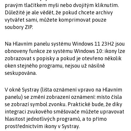
pravým tlačítkem myši nebo dvojitým kliknutím.
Důležité je ale vědět, že pokud chcete archivy
vytvářet sami, můžete komprimovat pouze
soubory ZIP.
Na Hlavním panelu systému Windows 11 23H2 jsou
obnoveny funkce ze systému Windows 10: ikony lze
zobrazovat s popisky a pokud je otevřeno několik
oken stejného programu, nejsou už násilně
seskupována.
V okně Systray (lišta oznámení vpravo na Hlavním
panelu) se změní zobrazení oznámení: místo čísla
se zobrazí symbol zvonku. Praktické bude, že díky
integraci zvukového směšovače můžete upravovat
hlasitost jednotlivých programů, a to přímo
prostřednictvím ikony v Systray.