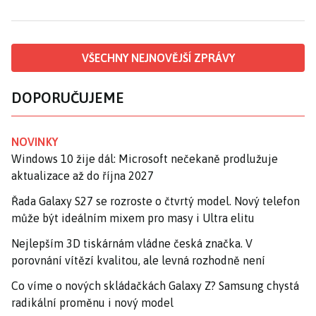
VŠECHNY NEJNOVĚJŠÍ ZPRÁVY
DOPORUČUJEME
NOVINKY
Windows 10 žije dál: Microsoft nečekaně prodlužuje
aktualizace až do října 2027
Řada Galaxy S27 se rozroste o čtvrtý model. Nový telefon
může být ideálním mixem pro masy i Ultra elitu
Nejlepším 3D tiskárnám vládne česká značka. V
porovnání vítězí kvalitou, ale levná rozhodně není
Co víme o nových skládačkách Galaxy Z? Samsung chystá
radikální proměnu i nový model