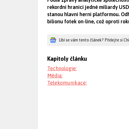
rekordní hranici jedné miliardy USD
stanou hlavní herní platformou. Odh
bilionu fotek on-line, což oproti r
Líbí se vám tento článek? Přidejte si C
Kapitoly článku
Technologie:
Média:
Telekomunikace: