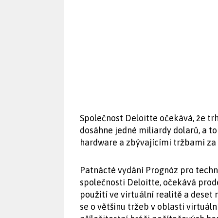
Společnost Deloitte očekává, že trh
dosáhne jedné miliardy dolarů, a 
hardware a zbývajícími tržbami za 
Patnácté vydání Prognóz pro techn
společnosti Deloitte, očekává prod
použití ve virtuální realitě a deset
se o většinu tržeb v oblasti virtuál