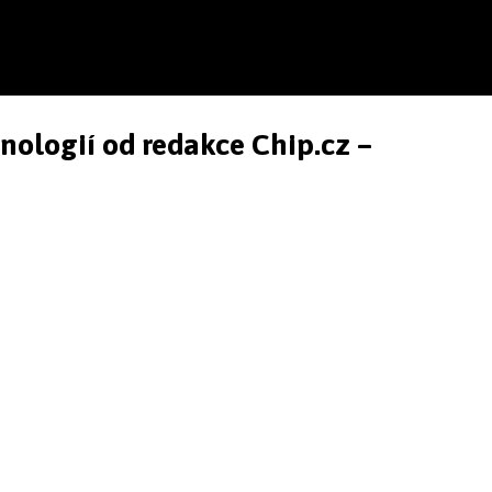
hnologií od redakce Chip.cz –