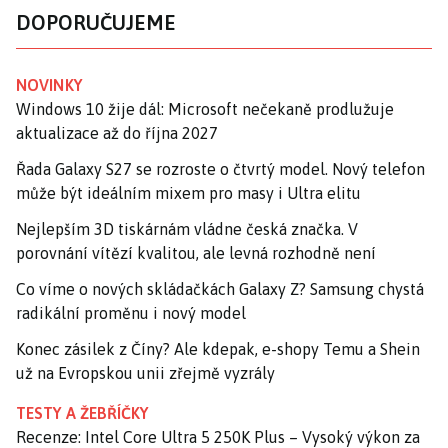
DOPORUČUJEME
NOVINKY
Windows 10 žije dál: Microsoft nečekaně prodlužuje
aktualizace až do října 2027
Řada Galaxy S27 se rozroste o čtvrtý model. Nový telefon
může být ideálním mixem pro masy i Ultra elitu
Nejlepším 3D tiskárnám vládne česká značka. V
porovnání vítězí kvalitou, ale levná rozhodně není
Co víme o nových skládačkách Galaxy Z? Samsung chystá
radikální proměnu i nový model
Konec zásilek z Číny? Ale kdepak, e-shopy Temu a Shein
už na Evropskou unii zřejmě vyzrály
TESTY A ŽEBŘÍČKY
Recenze: Intel Core Ultra 5 250K Plus – Vysoký výkon za