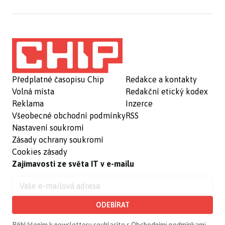
Předplatné časopisu Chip
Redakce a kontakty
Volná místa
Redakční etický kodex
Reklama
Inzerce
Všeobecné obchodní podmínky
RSS
Nastavení soukromí
Zásady ochrany soukromí
Cookies zásady
Zajímavosti ze světa IT v e-mailu
ODEBÍRAT
Přihlášením k newsletteru souhlasíte s
Obchodními podmínkami