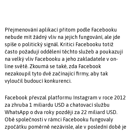
Přejmenování aplikací přitom podle Facebooku
nebude mít žádný vliv na jejich fungování, ale jde
spíše o politický signál. Kritici Facebooku totiž
často požadují oddělení těchto služeb a poukazují
na velký vliv Facebooku a jeho zakladatele v on-
line světě. Zkoumá se také, zda Facebook
nezakoupil tyto dvě začínající firmy, aby tak
vyloučil budoucí konkurenci.
Facebook převzal platformu Instagram v roce 2012
za zhruba 1 miliardu USD a chatovací službu
WhatsApp o dva roky později za 22 miliard USD.
Obě společnosti v rámci Facebooku fungovaly
zpočátku poměrně nezávisle, ale v poslední době je