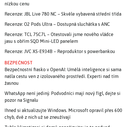
nízkou cenu
Recenze: JBL Live 780 NC – Skvěle vybavená střední třída
Recenze: O2 Pods Ultra – Dostupná sluchátka s ANC
Recenze: TCL 75C7L – Otestovali jsme nového vládce
jasu s obřím SQD Mini-LED panelem
Recenze: JVC XS-E934B – Reproduktor s powerbankou
BEZPEČNOST
Bezpečnostní fiasko v OpenAI: Umělá inteligence si sama
našla cestu ven z izolovaného prostředí. Experti nad tím
žasnou
WhatsApp není jediný. Podvodníci mají nový fígl, dejte si
pozor na Signalu
Ihned si aktualizujte Windows. Microsoft opravil přes 600
chyb, dvě z nich už se zneužívají