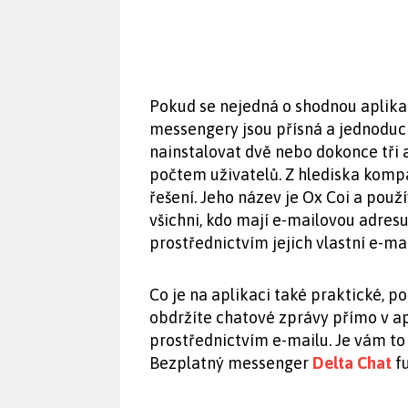
Pokud se nejedná o shodnou aplika
messengery jsou přísná a jednoduchá
nainstalovat dvě nebo dokonce tři a
počtem uživatelů. Z hlediska kompa
řešení. Jeho název je Ox Coi a použ
všichni, kdo mají e-mailovou adres
prostřednictvím jejich vlastní e-ma
Co je na aplikaci také praktické, p
obdržíte chatové zprávy přímo v apl
prostřednictvím e-mailu. Je vám 
Bezplatný messenger
Delta Chat
fu