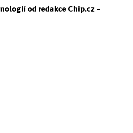
hnologií od redakce Chip.cz –