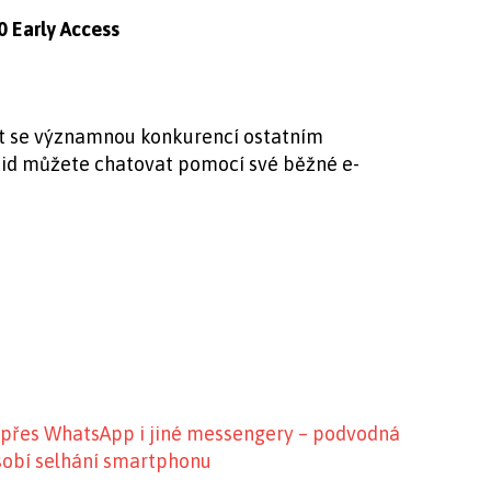
0 Early Access
t se významnou konkurencí ostatním
oid můžete chatovat pomocí své běžné e-
se přes WhatsApp i jiné messengery – podvodná
obí selhání smartphonu