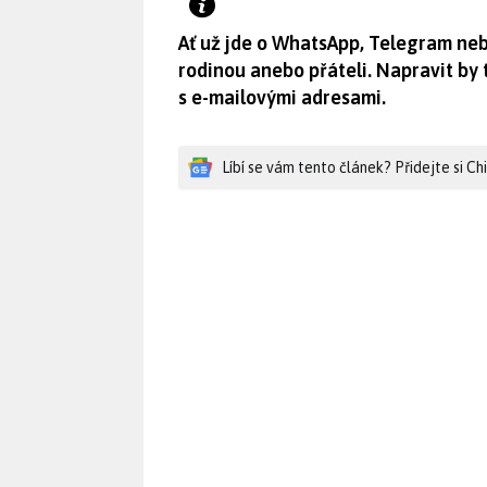
Ať už jde o WhatsApp, Telegram neb
rodinou anebo přáteli. Napravit by
s e-mailovými adresami.
Líbí se vám tento článek? Přidejte si C