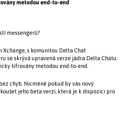
ifrovány metodou end-to-end
ostí messengerů?
en Xchange, s komunitou Delta Chat
ru se skrývá upravená verze jádra Delta Chatu.
icky šifrovány metodou end-to-end.
a bez chyb. Nicméně pokud by vás nový
oušet jeho beta verzi, která je k dispozici pro