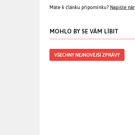
Máte k článku připomínku?
Napište ná
MOHLO BY SE VÁM LÍBIT
VŠECHNY NEJNOVĚJŠÍ ZPRÁVY