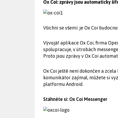
Ox Coi: zprávy jsou automaticky š
Všichni se všemi: je Ox Coi budocn
Vývojář aplikace Ox Coi, firma Op
spolupracuje, v útrobách messenge
Proto jsou zprávy v Ox Coi automat
Ox Coi ještě není dokončen a zcel
komunikátor zajímal, můžete si vyzk
platformu Android.
Stáhněte si: Ox Coi Messenger