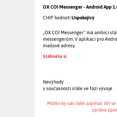
OX COI Messenger - Android App 1.
CHIP hodnotí
Uspokojivý
„OX COI Messenger“ má ambici stá
messengerům. V aplikaci pro Andr
mailové adresy.
Stáhněte si
Nevýhody
v současnosti stále ve fázi vývoje
Mohlo by vás také zajímat: šíří 
zpráva způs