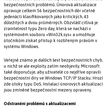
bezpečnostních problémů. Únorová aktualizace
opravuje celkem 56 bezpečnostních děr včetně
jedenácti klasifikovaných jako kritických, 43
důležitých a dvou průměrných. Obzvlášť citlivá je
zranitelnost typu Zero day, která se nachází v
systémovém souboru »Win32k.sys« a umožňuje
útočníkům získat přístup k rozšířeným právům v
systému Windows.
Veřejně známo je dalších šest bezpečnostních chyb,
u nichž se ale exploity zatím neobjevily. Microsoft
také doporučuje, aby uživatelé co nejdříve opravili
bezpečnostní díry ve Windows TCP/IP Stacku. Hrozí
zde útoky typu DoS. Instalací únorových aktualizací
jsou zmíněné bezpečnostní mezery opraveny.
Odstranění problémů s aktualizacemi