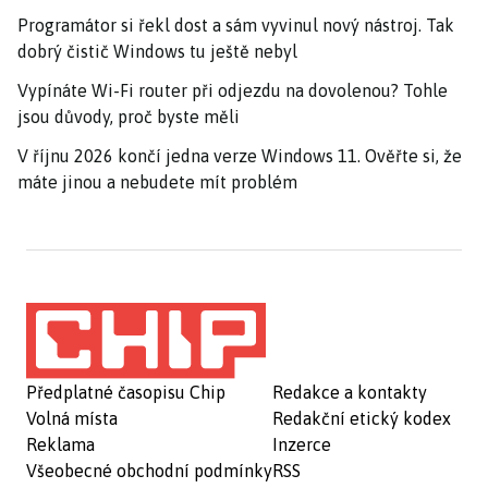
Programátor si řekl dost a sám vyvinul nový nástroj. Tak
dobrý čistič Windows tu ještě nebyl
Vypínáte Wi-Fi router při odjezdu na dovolenou? Tohle
jsou důvody, proč byste měli
V říjnu 2026 končí jedna verze Windows 11. Ověřte si, že
máte jinou a nebudete mít problém
Předplatné časopisu Chip
Redakce a kontakty
Volná místa
Redakční etický kodex
Reklama
Inzerce
Všeobecné obchodní podmínky
RSS