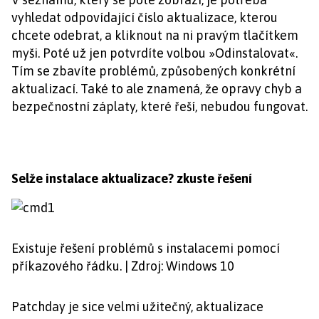
vyhledat odpovídající číslo aktualizace, kterou
chcete odebrat, a kliknout na ni pravým tlačítkem
myši. Poté už jen potvrdíte volbou »Odinstalovat«.
Tím se zbavíte problémů, způsobených konkrétní
aktualizací. Také to ale znamená, že opravy chyb a
bezpečnostní záplaty, které řeší, nebudou fungovat.
Selže instalace aktualizace? zkuste řešení
Existuje řešení problémů s instalacemi pomocí
příkazového řádku. | Zdroj: Windows 10
Patchday je sice velmi užitečný, aktualizace