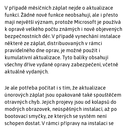
V případě měsíčních záplat nejde o aktualizace
funkcí. Žádné nové funkce neobsahují, ale i přesto
mají největší význam, protože Microsoft je používá
k opravě velkého počtu známých i nově objevených
bezpečnostních děr. V případě vynechání instalace
některé ze záplat, distribuovaných v rámci
pravidelného dne oprav, je možné použít i
kumulativní aktualizace. Tyto balíky obsahují
všechny dříve vydané opravy zabezpečení, včetně
aktuálně vydaných.
Je ale potřeba počítat i s tím, že aktualizace
únorových záplat jsou opakovaně také spouštěčem
otravných chyb. Jejich projevy jsou od kolapsů do
modrých obrazovek, neúspěšných instalací, až po
bootovací smyčky, ze kterých se systém není
schopen dostat. V rámci přípravy na instalaci se