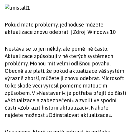
Pokud máte problémy, jednoduše můžete
aktualizace znovu odebrat. | Zdroj: Windows 10
Nestává se to jen někdy, ale poměrně často.
Aktualizace způsobují v některých systémech
problémy. Mohou mít velmi odlišnou povahu.
Obecně ale platí, že pokud aktualizace váš systém
výrazně zhorší, můžete ji znovu odebrat. Microsoft
to ke škodě věci vyřešil poměrně matoucím
způsobem. V »Nastavení« je potřeba přejít do části
»Aktualizace a zabezpečení« a zvolit ve spodní
části »Zobrazit historii aktualizací«. Nahoře
najdete možnost »Odinstalovat aktualizace«.
V seznamu, který se poté zobrazí, je potřeba