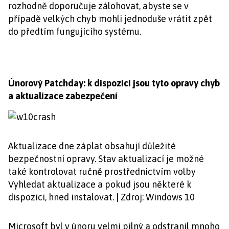
rozhodně doporučuje zálohovat, abyste se v
případě velkých chyb mohli jednoduše vrátit zpět
do předtím fungujícího systému.
Únorový Patchday: k dispozici jsou tyto opravy chyb
a aktualizace zabezpečení
Aktualizace dne záplat obsahují důležité
bezpečnostní opravy. Stav aktualizací je možné
také kontrolovat ručně prostřednictvím volby
Vyhledat aktualizace a pokud jsou některé k
dispozici, hned instalovat. | Zdroj: Windows 10
Microsoft byl v únoru velmi pilný a odstranil mnoho