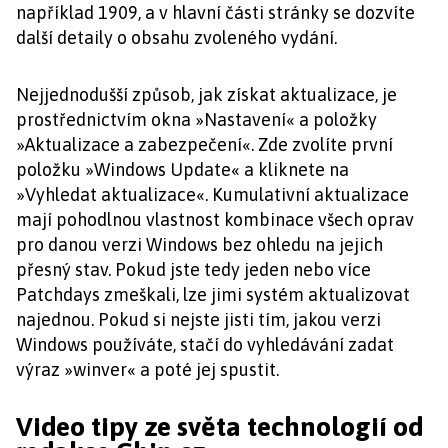
například 1909, a v hlavní části stránky se dozvíte
další detaily o obsahu zvoleného vydání.
Nejjednodušší způsob, jak získat aktualizace, je
prostřednictvím okna »Nastavení« a položky
»Aktualizace a zabezpečení«. Zde zvolíte první
položku »Windows Update« a kliknete na
»Vyhledat aktualizace«. Kumulativní aktualizace
mají pohodlnou vlastnost kombinace všech oprav
pro danou verzi Windows bez ohledu na jejich
přesný stav. Pokud jste tedy jeden nebo více
Patchdays zmeškali, lze jimi systém aktualizovat
najednou. Pokud si nejste jisti tím, jakou verzi
Windows používáte, stačí do vyhledávání zadat
výraz »winver« a poté jej spustit.
Video tipy ze světa technologií od