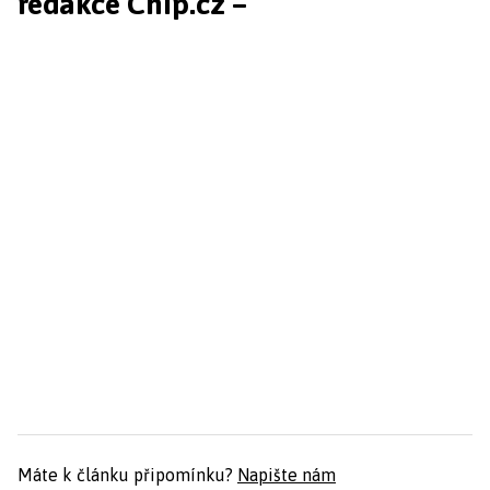
redakce Chip.cz –
Máte k článku připomínku?
Napište nám