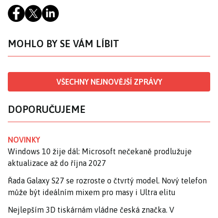
MOHLO BY SE VÁM LÍBIT
VŠECHNY NEJNOVĚJŠÍ ZPRÁVY
DOPORUČUJEME
NOVINKY
Windows 10 žije dál: Microsoft nečekaně prodlužuje
aktualizace až do října 2027
Řada Galaxy S27 se rozroste o čtvrtý model. Nový telefon
může být ideálním mixem pro masy i Ultra elitu
Nejlepším 3D tiskárnám vládne česká značka. V