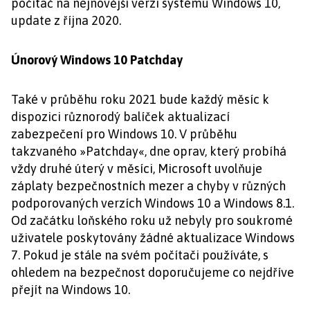
počítač na nejnovější verzi systému Windows 10,
update z října 2020.
Únorový Windows 10 Patchday
Také v průběhu roku 2021 bude každý měsíc k
dispozici různorodý balíček aktualizací
zabezpečení pro Windows 10. V průběhu
takzvaného »Patchday«, dne oprav, který probíhá
vždy druhé úterý v měsíci, Microsoft uvolňuje
záplaty bezpečnostních mezer a chyby v různých
podporovaných verzích Windows 10 a Windows 8.1.
Od začátku loňského roku už nebyly pro soukromé
uživatele poskytovány žádné aktualizace Windows
7. Pokud je stále na svém počítači používáte, s
ohledem na bezpečnost doporučujeme co nejdříve
přejít na Windows 10.