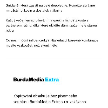
Snídaně, která zasytí na celé dopoledne: Pomůže správné
množství bílkovin a dostatek vlákniny
Každý večer jen scrollování na gauči a ticho? Zkuste s
partnerem rutinu, díky které uklidíte dům i zažehnete starou
jiskru
Co nosí módní influencerky? Následující barevné kombinace
musíte vyzkoušet, než skončí léto
Kopírování obsahu je bez písemného
souhlasu BurdaMedia Extra s.r.o. zakázano