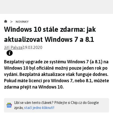
Přejít
k
hlavnímu
>
obsahu
NOVINKY
Windows 10 stále zdarma: jak
aktualizovat Windows 7 a 8.1
Jiří Palyza
19.03.2020
Bezplatný upgrade ze systému Windows 7 (a 8.1) na
Windows 10 byl oficiálně možný pouze jeden rok po
vydání. Bezplatná aktualizace však funguje dodnes.
Pokud máte licenci pro Windows 7, nebo 8.1, můžete
zdarma přejít na Windows 10.
Líbí se vám tento článek? Přidejte si Chip.cz do Google
zpráv,
stačí jedno kliknutí!