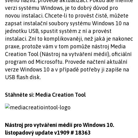
svého názvu: provede aktualizaci. Pokud ale měníte
verzi systému Windows, je to dobrý důvod pro
novou instalaci. Chcete-li to provést čistě, můžete
zapsat instalační soubory systému Windows 10 na
jednotku USB, spustit systém z ní a provést
instalaci. Zní to komplikovaněji, než jaká je nakonec
praxe, protože vám v tom pomůže nástroj Media
Creation Tool (Nástroj na vytváření médií), oficiální
program od Microsoftu. Provede načtení aktuální
verze Windows 10 a v případě potřeby ji zapíše na
USB flash disk.
Stáhněte si: Media Creation Tool
Nástroj pro vytváření médií pro Windows 10.
listopadový update v1909 # 18363