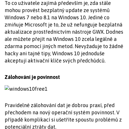
To co uživatele zajímá především je, zda stále
mohou provést bezplatný update ze systémů
Windows 7 nebo 8.1 na Windows 10. Jediné co
zmiňuje Microsoft je to, že už nefunguje bezplatná
aktualizace prostřednictvím nástroje GWX. Dodnes
ale můžete přejít na Windows 10 zcela legálně a
zdarma pomocí jiných metod. Nevyžaduje to žádné
hacky ani tajné tipy, Windows 10 jednoduše
akceptují aktivační klíče svých předchůdců.
Zálohování je povinnost
Pravidelné zálohování dat je dobrou praxí, před
přechodem na nový operační systém povinnost. V
případě komplikací si ušetříte spoustu problémů z
potenciální ztráty dat.