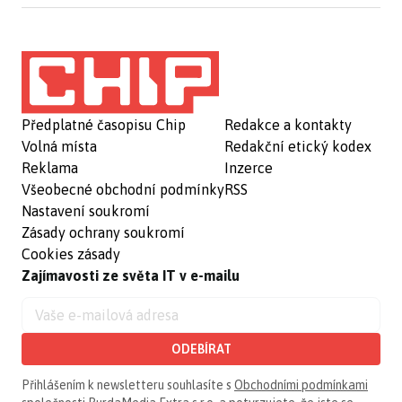
Předplatné časopisu Chip
Redakce a kontakty
Volná místa
Redakční etický kodex
Reklama
Inzerce
Všeobecné obchodní podmínky
RSS
Nastavení soukromí
Zásady ochrany soukromí
Cookies zásady
Zajímavosti ze světa IT v e-mailu
ODEBÍRAT
Přihlášením k newsletteru souhlasíte s
Obchodními podmínkami