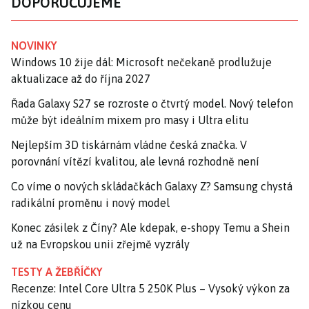
DOPORUČUJEME
NOVINKY
Windows 10 žije dál: Microsoft nečekaně prodlužuje
aktualizace až do října 2027
Řada Galaxy S27 se rozroste o čtvrtý model. Nový telefon
může být ideálním mixem pro masy i Ultra elitu
Nejlepším 3D tiskárnám vládne česká značka. V
porovnání vítězí kvalitou, ale levná rozhodně není
Co víme o nových skládačkách Galaxy Z? Samsung chystá
radikální proměnu i nový model
Konec zásilek z Číny? Ale kdepak, e-shopy Temu a Shein
už na Evropskou unii zřejmě vyzrály
TESTY A ŽEBŘÍČKY
Recenze: Intel Core Ultra 5 250K Plus – Vysoký výkon za
nízkou cenu