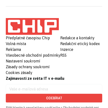
Předplatné časopisu Chip
Redakce a kontakty
Volná místa
Redakční etický kodex
Reklama
Inzerce
Všeobecné obchodní podmínky
RSS
Nastavení soukromí
Zásady ochrany soukromí
Cookies zásady
Zajímavosti ze světa IT v e-mailu
ODEBÍRAT
Přihlášením k newsletteru souhlasíte s
Obchodními podmínkami