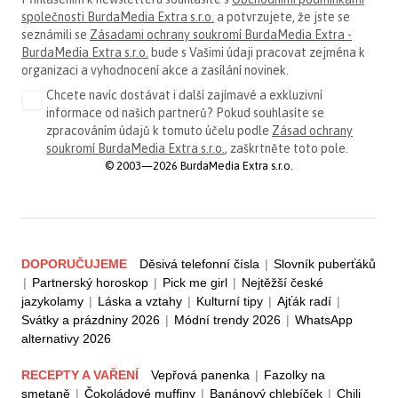
společnosti BurdaMedia Extra s.r.o.
a potvrzujete, že jste se
seznámili se
Zásadami ochrany soukromí BurdaMedia Extra -
BurdaMedia Extra s.r.o.
bude s Vašimi údaji pracovat zejména k
organizaci a vyhodnocení akce a zasílání novinek.
Chcete navíc dostávat i další zajímavé a exkluzivní
informace od našich partnerů? Pokud souhlasíte se
zpracováním údajů k tomuto účelu podle
Zásad ochrany
soukromí BurdaMedia Extra s.r.o.
, zaškrtněte toto pole.
© 2003—2026 BurdaMedia Extra s.r.o.
DOPORUČUJEME
Děsivá telefonní čísla
|
Slovník puberťáků
|
Partnerský horoskop
|
Pick me girl
|
Nejtěžší české
jazykolamy
|
Láska a vztahy
|
Kulturní tipy
|
Ajťák radí
|
Svátky a prázdniny 2026
|
Módní trendy 2026
|
WhatsApp
alternativy 2026
RECEPTY A VAŘENÍ
Vepřová panenka
|
Fazolky na
smetaně
|
Čokoládové muffiny
|
Banánový chlebíček
|
Chili