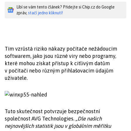
Líbí se vám tento článek? Přidejte si Chip.cz do Google
zpráv,
stačí jedno kliknutí!
Tím vzrůstá riziko nákazy počítače nežádoucím
softwarem, jako jsou různé viry nebo programy,
které mohou získat přístup k citlivým datům
v počítači nebo různým přihlašovacím údajům
uživatele.
Tuto skutečnost potvrzuje bezpečnostní
společnost AVG Technologies.
„Dle našich
nejnovějších statistik jsou v globálním měřítku