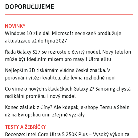
DOPORUČUJEME
NOVINKY
Windows 10 žije dál: Microsoft nečekaně prodlužuje
aktualizace až do října 2027
Řada Galaxy S27 se rozroste o čtvrtý model. Nový telefon
může být ideálním mixem pro masy i Ultra elitu
Nejlepším 3D tiskárnám vládne česká značka. V
porovnání vítězí kvalitou, ale levná rozhodně není
Co víme o nových skládačkách Galaxy Z? Samsung chystá
radikální proměnu i nový model
Konec zásilek z Číny? Ale kdepak, e-shopy Temu a Shein
už na Evropskou unii zřejmě vyzrály
TESTY A ŽEBŘÍČKY
Recenze: Intel Core Ultra 5 250K Plus – Vysoký výkon za