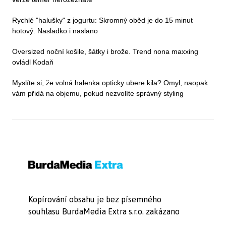
Rychlé "halušky" z jogurtu: Skromný oběd je do 15 minut
hotový. Nasladko i naslano
Oversized noční košile, šátky i brože. Trend nona maxxing
ovládl Kodaň
Myslíte si, že volná halenka opticky ubere kila? Omyl, naopak
vám přidá na objemu, pokud nezvolíte správný styling
Kopírování obsahu je bez písemného
souhlasu BurdaMedia Extra s.r.o. zakázano