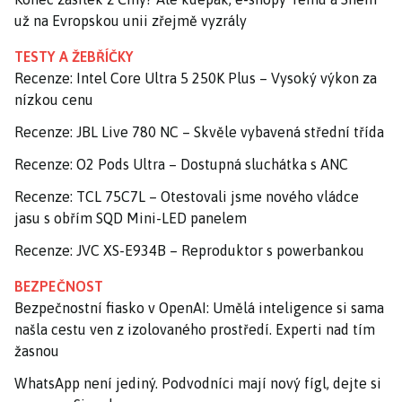
už na Evropskou unii zřejmě vyzrály
TESTY A ŽEBŘÍČKY
Recenze: Intel Core Ultra 5 250K Plus – Vysoký výkon za
nízkou cenu
Recenze: JBL Live 780 NC – Skvěle vybavená střední třída
Recenze: O2 Pods Ultra – Dostupná sluchátka s ANC
Recenze: TCL 75C7L – Otestovali jsme nového vládce
jasu s obřím SQD Mini-LED panelem
Recenze: JVC XS-E934B – Reproduktor s powerbankou
BEZPEČNOST
Bezpečnostní fiasko v OpenAI: Umělá inteligence si sama
našla cestu ven z izolovaného prostředí. Experti nad tím
žasnou
WhatsApp není jediný. Podvodníci mají nový fígl, dejte si