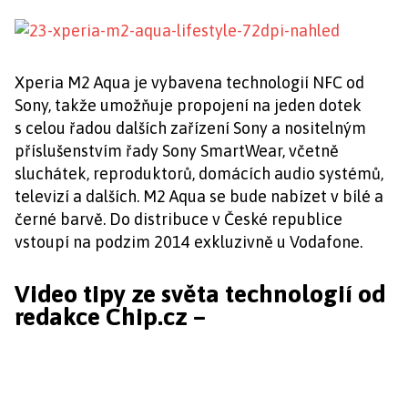
Xperia M2 Aqua je vybavena technologií NFC od
Sony, takže umožňuje propojení na jeden dotek
s celou řadou dalších zařízení Sony a nositelným
příslušenstvím řady Sony SmartWear, včetně
sluchátek, reproduktorů, domácích audio systémů,
televizí a dalších. M2 Aqua se bude nabízet v bílé a
černé barvě. Do distribuce v České republice
vstoupí na podzim 2014 exkluzivně u Vodafone.
Video tipy ze světa technologií od
redakce Chip.cz –