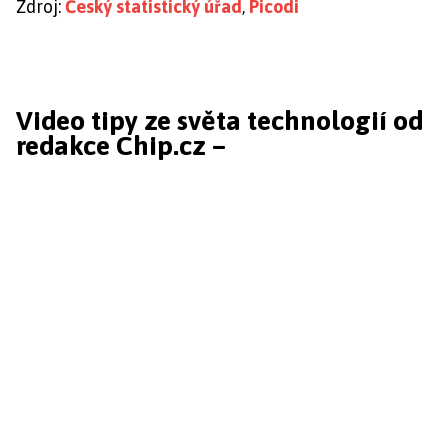
Zdroj:
Český statistický úřad
,
Picodi
Video tipy ze světa technologií od
redakce Chip.cz –