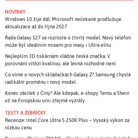
NOVINKY
Windows 10 žije dál: Microsoft nečekaně prodlužuje
aktualizace až do října 2027
Řada Galaxy S27 se rozroste o čtvrtý model. Nový telefon
může být ideálním mixem pro masy i Ultra elitu
Nejlepším 3D tiskárnám vládne česká značka. V
porovnání vítězí kvalitou, ale levná rozhodně není
Co víme o nových skládačkách Galaxy Z? Samsung chystá
radikální proměnu i nový model
Konec zásilek z Číny? Ale kdepak, e-shopy Temu a Shein
už na Evropskou unii zřejmě vyzrály
TESTY A ŽEBŘÍČKY
Recenze: Intel Core Ultra 5 250K Plus – Vysoký výkon za
nízkou cenu