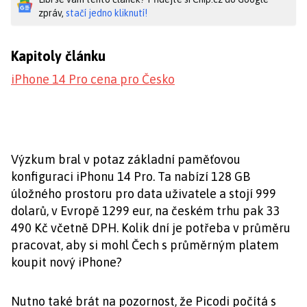
zpráv,
stačí jedno kliknutí!
Kapitoly článku
iPhone 14 Pro cena pro Česko
Výzkum bral v potaz základní paměťovou
konfiguraci iPhonu 14 Pro. Ta nabízí 128 GB
úložného prostoru pro data uživatele a stojí 999
dolarů, v Evropě 1299 eur, na českém trhu pak 33
490 Kč včetně DPH. Kolik dní je potřeba v průměru
pracovat, aby si mohl Čech s průměrným platem
koupit nový iPhone?
Nutno také brát na pozornost, že Picodi počítá s