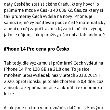
daty Českého statistického úřadu, který hovoří o
průměrné mzdě v Česku 40 086 Kč. Čas, za který si
tak průměrný Čech vydělá na nový iPhone, je
samozřejmě vypočítáván pouze čistě matematicky
a není do něj započítáván zbývající měsíční výdaj,
jako je nájem, nákup obživy, ošacení a tak podobně.
iPhone 14 Pro cena pro Česko
Tak tedy, dle výzkumu si průměrný Čech vydělá na
iPhone 14 Pro 128 GB za 21,8 dne. To je sice
mnohem lepší výsledek než v letech 2018, 2019 i
2020, oproti loňsku je to ale zhoršení o 0,4 dne, což
způsobila zejména inflace a aktuální ekonomická
krize.
A jak jsme na tom v porovnání s dalšími světovými