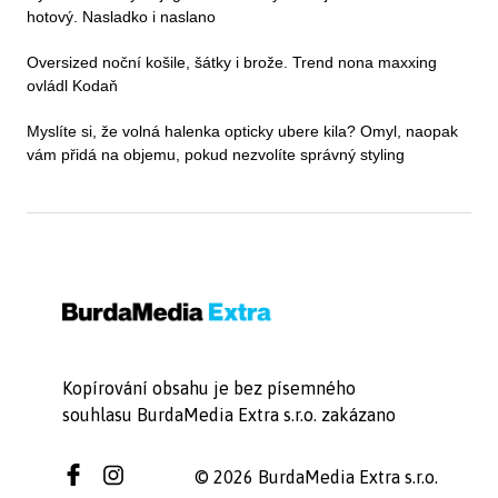
hotový. Nasladko i naslano
Oversized noční košile, šátky i brože. Trend nona maxxing
ovládl Kodaň
Myslíte si, že volná halenka opticky ubere kila? Omyl, naopak
vám přidá na objemu, pokud nezvolíte správný styling
Kopírování obsahu je bez písemného
souhlasu BurdaMedia Extra s.r.o. zakázano
© 2026 BurdaMedia Extra s.r.o.