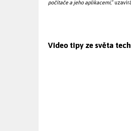
počítače a jeho aplikacemi
,“ uzaví
Video tipy ze světa tec