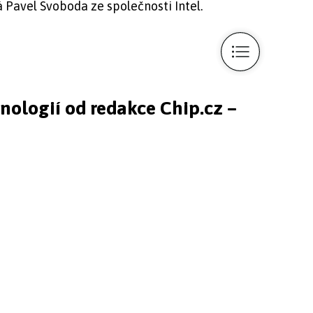
rá Pavel Svoboda ze společnosti Intel.
hnologií od redakce Chip.cz –