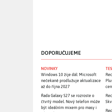
DOPORUČUJEME
NOVINKY
TES
Windows 10 žije dál: Microsoft
Rec
nečekaně prodlužuje aktualizace
Plu
až do října 2027
ce
Řada Galaxy S27 se rozroste o
Rec
čtvrtý model. Nový telefon může
Skv
být ideálním mixem pro masy i
Rec