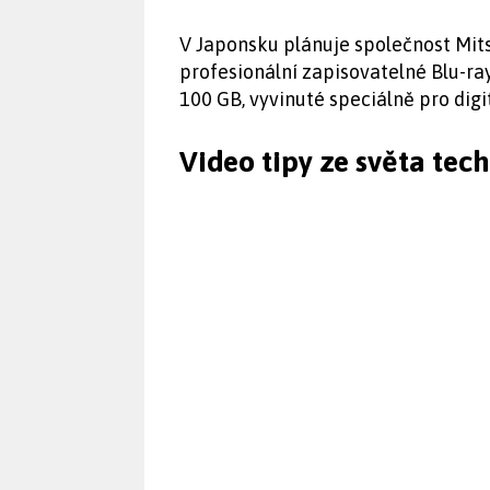
V Japonsku plánuje společnost Mit
profesionální zapisovatelné Blu-ra
100 GB, vyvinuté speciálně pro dig
Video tipy ze světa tec