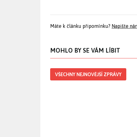
Máte k článku připomínku?
Napište ná
MOHLO BY SE VÁM LÍBIT
VŠECHNY NEJNOVĚJŠÍ ZPRÁVY