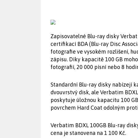
Zapisovatelné Blu-ray disky Verbat
certifikací BDA (Blu-ray Disc Asso
fotografie ve vysokém rozlišení, h
zápisu. Díky kapacitě 100 GB moho
fotografií, 20 000 písní nebo 8 hodi
Standardní Blu-ray disky nabízejí 
dvouvrstvý disk, ale Verbatim BDXL 
poskytuje úložnou kapacitu 100 GB
povrchem Hard Coat odolným proti
Verbatim BDXL 100GB Blu-ray disky j
cena je stanovena na 1 100 Kč.