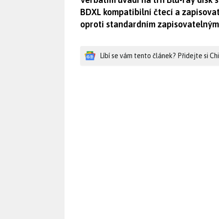
BDXL kompatibilní čtecí a zapisovat
oproti standardním zapisovatelným
Líbí se vám tento článek? Přidejte si C