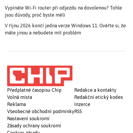
Vypínáte Wi-Fi router při odjezdu na dovolenou? Tohle
jsou důvody, proč byste měli
V říjnu 2026 končí jedna verze Windows 11. Ověřte si, že
máte jinou a nebudete mít problém
Předplatné časopisu Chip
Redakce a kontakty
Volná místa
Redakční etický kodex
Reklama
Inzerce
Všeobecné obchodní podmínky
RSS
Nastavení soukromí
Zásady ochrany soukromí
Cookies zásady