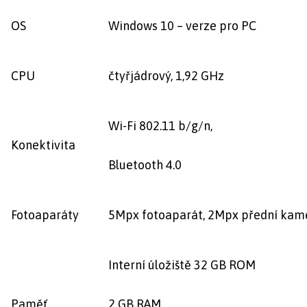
OS
Windows 10 – verze pro PC
CPU
čtyřjádrový, 1,92 GHz
Wi-Fi 802.11 b/g/n,
Konektivita
Bluetooth 4.0
Fotoaparáty
5Mpx fotoaparát, 2Mpx přední kam
Interní úložiště 32 GB ROM
Paměť
2 GB RAM