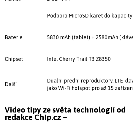
Podpora MicroSD karet do kapacity
Baterie
5830 mAh (tablet) + 2580mAh (kláv
Chipset
Intel Cherry Trail T3 Z8350
Duální přední reproduktory, LTE klá
Další
jako Wi-Fi hotspot pro až 15 zařízen
Video tipy ze světa technologií od
redakce Chip.cz –