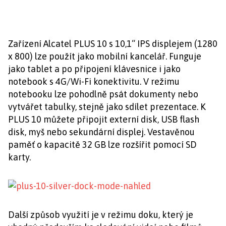
Zařízení Alcatel PLUS 10 s 10,1“ IPS displejem (1280
x 800) lze použít jako mobilní kancelář. Funguje
jako tablet a po připojení klávesnice i jako
notebook s 4G/Wi-Fi konektivitu. V režimu
notebooku lze pohodlně psát dokumenty nebo
vytvářet tabulky, stejně jako sdílet prezentace. K
PLUS 10 můžete připojit externí disk, USB flash
disk, myš nebo sekundární displej. Vestavěnou
paměť o kapacitě 32 GB lze rozšířit pomocí SD
karty.
Další způsob využití je v režimu doku, který je