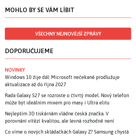
MOHLO BY SE VÁM LÍBIT
VŠECHNY NEJNOVĚJŠÍ ZPRÁVY
DOPORUČUJEME
NOVINKY
Windows 10 žije dál: Microsoft nečekaně prodlužuje
aktualizace až do října 2027
Řada Galaxy S27 se rozroste o čtvrtý model. Nový telefon
může být ideálním mixem pro masy i Ultra elitu
Nejlepším 3D tiskárnám vládne česká značka. V
porovnání vítězí kvalitou, ale levná rozhodně není
Co víme o nových skládačkách Galaxy Z? Samsung chystá