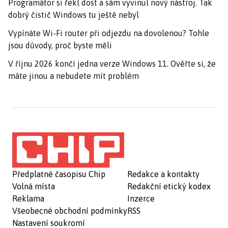
Programátor si řekl dost a sám vyvinul nový nástroj. Tak
dobrý čistič Windows tu ještě nebyl
Vypínáte Wi-Fi router při odjezdu na dovolenou? Tohle
jsou důvody, proč byste měli
V říjnu 2026 končí jedna verze Windows 11. Ověřte si, že
máte jinou a nebudete mít problém
Předplatné časopisu Chip
Redakce a kontakty
Volná místa
Redakční etický kodex
Reklama
Inzerce
Všeobecné obchodní podmínky
RSS
Nastavení soukromí