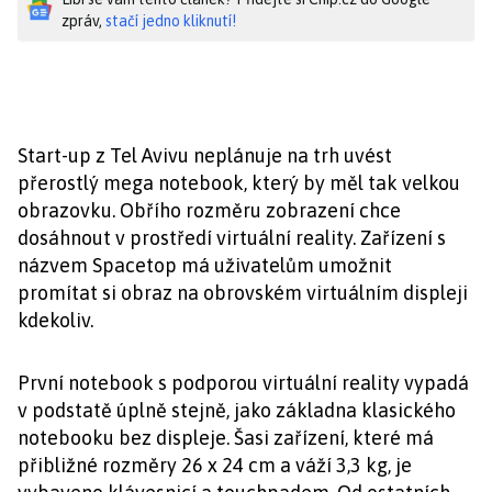
zpráv,
stačí jedno kliknutí!
Start-up z Tel Avivu neplánuje na trh uvést
přerostlý mega notebook, který by měl tak velkou
obrazovku. Obřího rozměru zobrazení chce
dosáhnout v prostředí virtuální reality. Zařízení s
názvem Spacetop má uživatelům umožnit
promítat si obraz na obrovském virtuálním displeji
kdekoliv.
První notebook s podporou virtuální reality vypadá
v podstatě úplně stejně, jako základna klasického
notebooku bez displeje. Šasi zařízení, které má
přibližné rozměry 26 x 24 cm a váží 3,3 kg, je