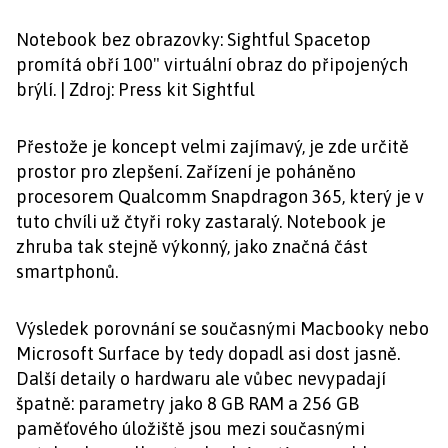
Notebook bez obrazovky: Sightful Spacetop
promítá obří 100" virtuální obraz do připojených
brýlí. | Zdroj: Press kit Sightful
Přestože je koncept velmi zajímavý, je zde určitě
prostor pro zlepšení. Zařízení je poháněno
procesorem Qualcomm Snapdragon 365, který je v
tuto chvíli už čtyři roky zastaralý. Notebook je
zhruba tak stejně výkonný, jako značná část
smartphonů.
Výsledek porovnání se současnými Macbooky nebo
Microsoft Surface by tedy dopadl asi dost jasně.
Další detaily o hardwaru ale vůbec nevypadají
špatně: parametry jako 8 GB RAM a 256 GB
paměťového úložiště jsou mezi současnými