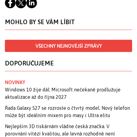
MOHLO BY SE VÁM LÍBIT
VŠECHNY NEJNOVĚJŠÍ ZPRÁVY
DOPORUČUJEME
NOVINKY
Windows 10 žije dál: Microsoft nečekaně prodlužuje
aktualizace až do října 2027
Řada Galaxy S27 se rozroste o čtvrtý model. Nový telefon
může být ideálním mixem pro masy i Ultra elitu
Nejlepším 3D tiskárnám vládne česká značka. V
porovnání vítězí kvalitou, ale levná rozhodně není