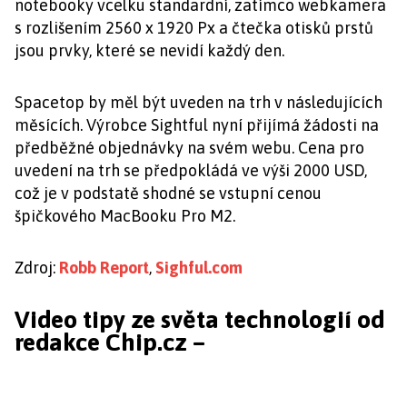
notebooky vcelku standardní, zatímco webkamera
s rozlišením 2560 x 1920 Px a čtečka otisků prstů
jsou prvky, které se nevidí každý den.
Spacetop by měl být uveden na trh v následujících
měsících. Výrobce Sightful nyní přijímá žádosti na
předběžné objednávky na svém webu. Cena pro
uvedení na trh se předpokládá ve výši 2000 USD,
což je v podstatě shodné se vstupní cenou
špičkového MacBooku Pro M2.
Zdroj:
Robb Report
,
Sighful.com
Video tipy ze světa technologií od
redakce Chip.cz –