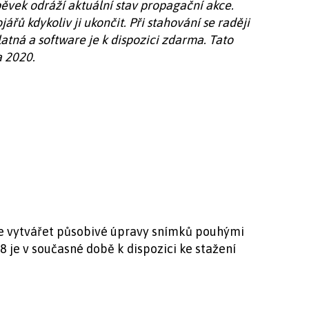
ěvek odráží aktuální stav propagační akce.
ů kdykoliv ji ukončit. Při stahování se raději
platná a software je k dispozici zdarma. Tato
a 2020.
 vytvářet působivé úpravy snímků pouhými
8 je v současné době k dispozici ke stažení