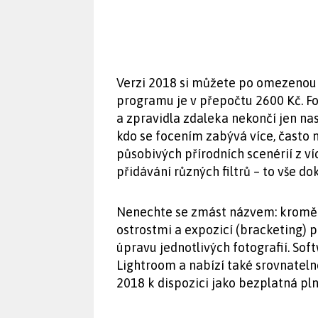
Verzi 2018 si můžete po omezenou
programu je v přepočtu 2600 Kč. F
a zpravidla zdaleka nekončí jen na
kdo se focením zabývá více, často 
působivých přírodních scenérií z ví
přidávání různých filtrů – to vše d
Nenechte se zmást názvem: kromě 
ostrostmi a expozicí (bracketing) 
úpravu jednotlivých fotografií. So
Lightroom a nabízí také srovnateln
2018 k dispozici jako bezplatná pl