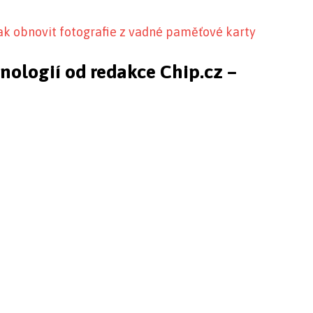
jak obnovit fotografie z vadné paměťové karty
hnologií od redakce Chip.cz –