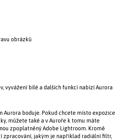
pravu obrázků
 vyvážení bílé a dalších funkcí nabízí Aurora
m Aurora boduje. Pokud chcete místo expozice
zky, můžete také a v Auroře k tomu máte
enou zpoplatněný Adobe Lightroom. Kromě
pracování, jakým je například radiální filtr,