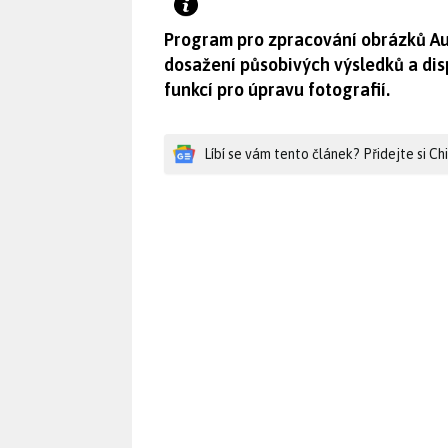
Program pro zpracování obrázků Aur
dosažení působivých výsledků a di
funkcí pro úpravu fotografií.
Líbí se vám tento článek? Přidejte si C