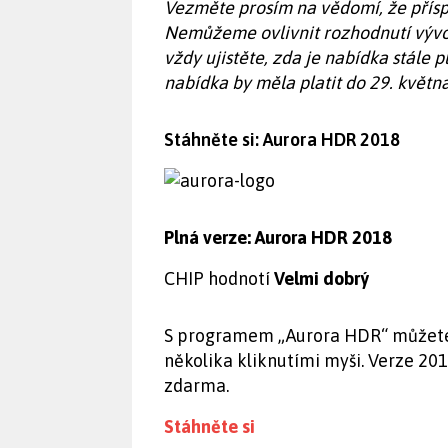
Vezměte prosím na vědomí, že přísp
Nemůžeme ovlivnit rozhodnutí vývojář
vždy ujistěte, zda je nabídka stále 
nabídka by měla platit do 29. květn
Stáhněte si: Aurora HDR 2018
Plná verze: Aurora HDR 2018
CHIP hodnotí
Velmi dobrý
S programem „Aurora HDR“ můžete
několika kliknutími myši. Verze 201
zdarma.
Stáhněte si