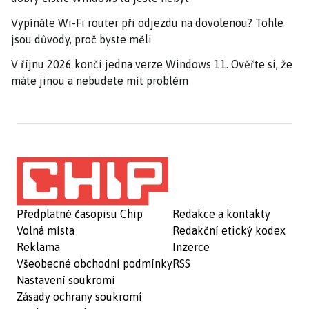
Vypínáte Wi-Fi router při odjezdu na dovolenou? Tohle
jsou důvody, proč byste měli
V říjnu 2026 končí jedna verze Windows 11. Ověřte si, že
máte jinou a nebudete mít problém
Předplatné časopisu Chip
Redakce a kontakty
Volná místa
Redakční etický kodex
Reklama
Inzerce
Všeobecné obchodní podmínky
RSS
Nastavení soukromí
Zásady ochrany soukromí