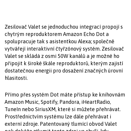
Zesilovač Valet se jednoduchou integrací propojí s
chytrým reproduktorem Amazon Echo Dot a
spolupracuje tak s asistentkou Alexa; společně
vytvářejí interaktivní čtyřzónový systém. Zesilovač
Valet se skládá z osmi 50W kanálů a je možné ho
připojit k široké škále reproduktorů, kterým zajistí
dostatečnou energii pro dosažení značných úrovní
hlasitosti.
Přímo přes systém Dot máte přístup ke knihovnám
Amazon Music, Spotify, Pandora, iHeartRadio,
TuneIn nebo SiriusXM, které si můžete přehrávat.
Prostřednictvím systému lze dále přehrávat i
externí zdroje. Patentovaný tlumící obvod Valet