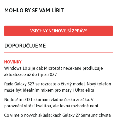
MOHLO BY SE VÁM LÍBIT
VŠECHNY NEJNOVĚJŠÍ ZPRÁVY
DOPORUČUJEME
NOVINKY
Windows 10 žije dál: Microsoft nečekaně prodlužuje
aktualizace až do října 2027
Řada Galaxy S27 se rozroste o čtvrtý model. Nový telefon
může být ideálním mixem pro masy i Ultra elitu
Nejlepším 3D tiskárnám vládne česká značka. V
porovnání vítězí kvalitou, ale levná rozhodně není
Co víme o nových skládačkách Galaxy Z? Samsung chystá