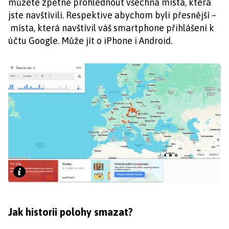
můžete zpětně prohlédnout všechna místa, která
jste navštívili. Respektive abychom byli přesnější –
místa, která navštívil váš smartphone přihlášení k
účtu Google. Může jít o iPhone i Android.
Jak historii polohy smazat?