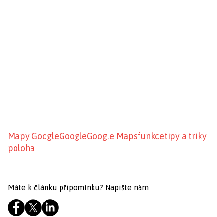
Mapy Google
Google
Google Maps
funkce
tipy a triky
poloha
Máte k článku připomínku?
Napište nám