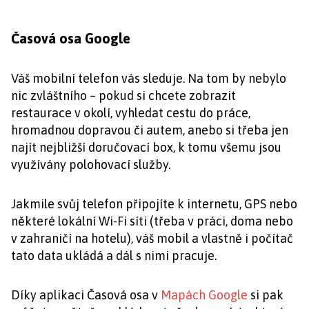
Časová osa Google
Váš mobilní telefon vás sleduje. Na tom by nebylo
nic zvláštního – pokud si chcete zobrazit
restaurace v okolí, vyhledat cestu do práce,
hromadnou dopravou či autem, anebo si třeba jen
najít nejbližší doručovací box, k tomu všemu jsou
využívány polohovací služby.
Jakmile svůj telefon připojíte k internetu, GPS nebo
některé lokální Wi-Fi síti (třeba v práci, doma nebo
v zahraničí na hotelu), váš mobil a vlastně i počítač
tato data ukládá a dál s nimi pracuje.
Díky aplikaci Časová osa v
Mapách Google
si pak