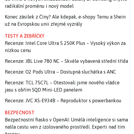
radikální proměnu i nový model
Konec zásilek z Číny? Ale kdepak, e-shopy Temu a Shein
už na Evropskou unii zřejmě vyzrály
TESTY A ŽEBŘÍČKY
Recenze: Intel Core Ultra 5 250K Plus – Vysoký výkon za
nízkou cenu
Recenze: JBL Live 780 NC – Skvěle vybavená střední třída
Recenze: O2 Pods Ultra – Dostupná sluchátka s ANC
Recenze: TCL 75C7L – Otestovali jsme nového vládce
jasu s obřím SQD Mini-LED panelem
Recenze: JVC XS-E934B – Reproduktor s powerbankou
BEZPEČNOST
Bezpečnostní fiasko v OpenAI: Umělá inteligence si sama
našla cestu ven z izolovaného prostředí. Experti nad tím