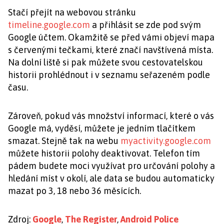
Stačí přejít na webovou stránku
timeline.google.com
a přihlásit se zde pod svým
Google účtem. Okamžitě se před vámi objeví mapa
s červenými tečkami, které značí navštívená místa.
Na dolní liště si pak můžete svou cestovatelskou
historii prohlédnout i v seznamu seřazeném podle
času.
Zároveň, pokud vás množství informací, které o vás
Google má, vyděsí, můžete je jedním tlačítkem
smazat. Stejně tak na webu
myactivity.google.com
můžete historii polohy deaktivovat. Telefon tím
pádem budete moci využívat pro určování polohy a
hledání míst v okolí, ale data se budou automaticky
mazat po 3, 18 nebo 36 měsících.
Zdroj:
Google
,
The Register
,
Android Police