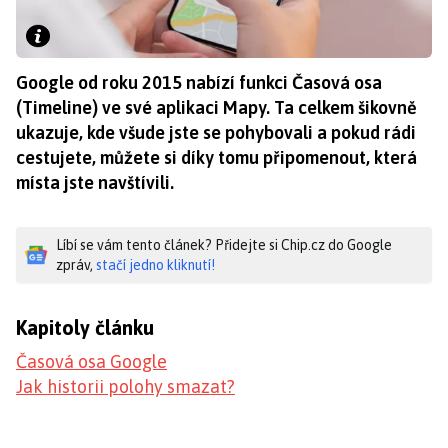
Google od roku 2015 nabízí funkci Časová osa
(Timeline) ve své aplikaci Mapy. Ta celkem šikovně
ukazuje, kde všude jste se pohybovali a pokud rádi
cestujete, můžete si díky tomu připomenout, která
místa jste navštívili.
Líbí se vám tento článek? Přidejte si Chip.cz do Google
zpráv,
stačí jedno kliknutí!
Kapitoly článku
Časová osa Google
Jak historii polohy smazat?