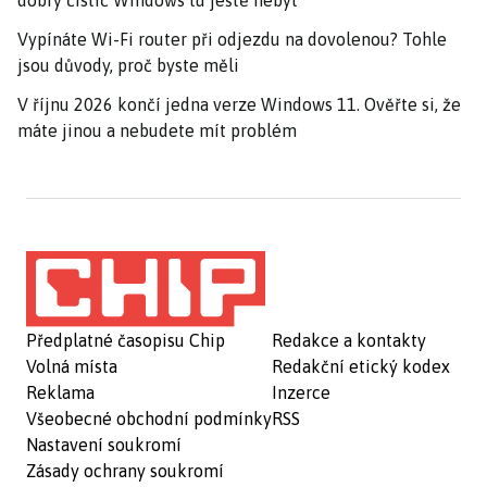
dobrý čistič Windows tu ještě nebyl
Vypínáte Wi-Fi router při odjezdu na dovolenou? Tohle
jsou důvody, proč byste měli
V říjnu 2026 končí jedna verze Windows 11. Ověřte si, že
máte jinou a nebudete mít problém
Předplatné časopisu Chip
Redakce a kontakty
Volná místa
Redakční etický kodex
Reklama
Inzerce
Všeobecné obchodní podmínky
RSS
Nastavení soukromí
Zásady ochrany soukromí